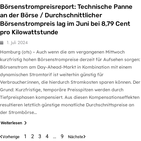
Börsenstrompreisreport: Technische Panne
an der Börse / Durchschnittlicher
Börsenstrompreis lag im Juni bei 8,79 Cent
pro Kilowattstunde
1. Juli 2024
Hamburg (ots) – Auch wenn die am vergangenen Mittwoch
kurzfristig hohen Börsenstrompreise derzeit für Aufsehen sorgen:
Börsenstrom am Day-Ahead-Markt in Kombination mit einem
dynamischen Stromtarif ist weiterhin günstig für
Verbraucher:innen, die hierdurch Stromkosten sparen können. Der
Grund: Kurzfristige, temporäre Preisspitzen werden durch
Tiefpreisphasen kompensiert. Aus diesen Kompensationseffekten
resultieren letztlich günstige monatliche Durchschnittspreise an
der Strombörse...
Weiterlesen
1
2
3
4
…
9
Vorherige
Nächste