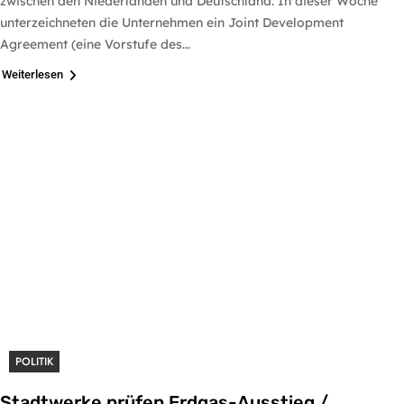
zwischen den Niederlanden und Deutschland. In dieser Woche
unterzeichneten die Unternehmen ein Joint Development
Agreement (eine Vorstufe des...
Weiterlesen
POLITIK
Stadtwerke prüfen Erdgas-Ausstieg /