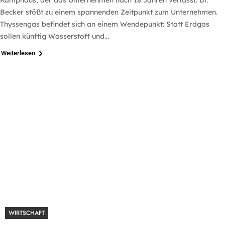
Becker stößt zu einem spannenden Zeitpunkt zum Unternehmen.
Thyssengas befindet sich an einem Wendepunkt: Statt Erdgas
sollen künftig Wasserstoff und...
Weiterlesen
WIRTSCHAFT