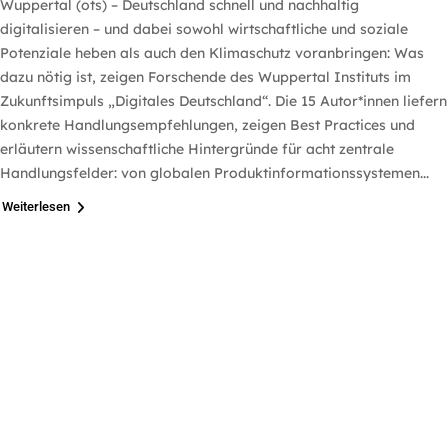
Wuppertal (ots) – Deutschland schnell und nachhaltig
digitalisieren – und dabei sowohl wirtschaftliche und soziale
Potenziale heben als auch den Klimaschutz voranbringen: Was
dazu nötig ist, zeigen Forschende des Wuppertal Instituts im
Zukunftsimpuls „Digitales Deutschland“. Die 15 Autor*innen liefern
konkrete Handlungsempfehlungen, zeigen Best Practices und
erläutern wissenschaftliche Hintergründe für acht zentrale
Handlungsfelder: von globalen Produktinformationssystemen...
Weiterlesen