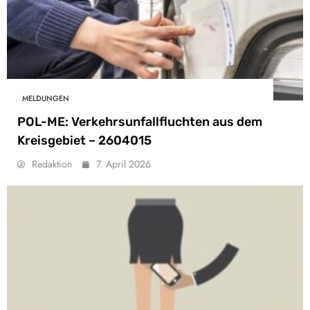
MELDUNGEN
POL-ME: Verkehrsunfallfluchten aus dem
Kreisgebiet – 2604015
Redaktion
7. April 2026