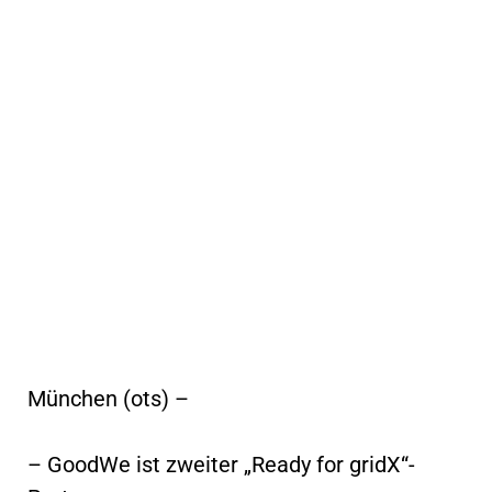
München (ots) –
– GoodWe ist zweiter „Ready for gridX“-