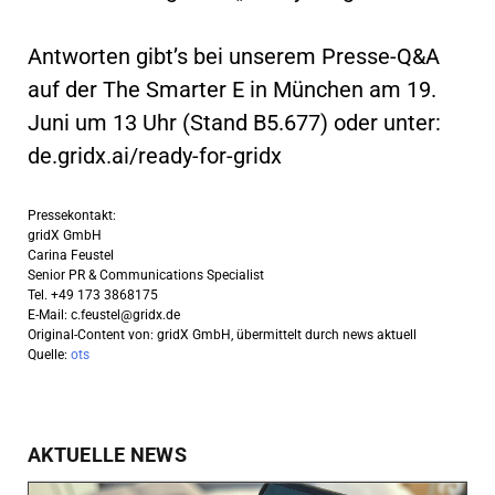
Antworten gibt’s bei unserem Presse-Q&A
auf der The Smarter E in München am 19.
Juni um 13 Uhr (Stand B5.677) oder unter:
de.gridx.ai/ready-for-gridx
Pressekontakt:
gridX GmbH
Carina Feustel
Senior PR & Communications Specialist
Tel. +49 173 3868175
E-Mail:
c.feustel@gridx.de
Original-Content von: gridX GmbH, übermittelt durch news aktuell
Quelle:
ots
AKTUELLE NEWS