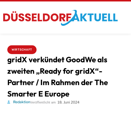
WIRTSCHAFT
gridX verkündet GoodWe als
zweiten „Ready for gridX“-
Partner / Im Rahmen der The
Smarter E Europe
Redaktion
18. Juni 2024
Veröffentlicht am