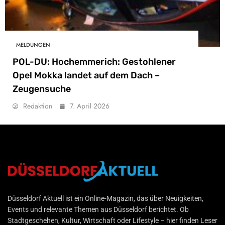
MELDUNGEN
POL-DU: Hochemmerich: Gestohlener
Opel Mokka landet auf dem Dach –
Zeugensuche
Redaktion
7. April 2026
Düsseldorf Aktuell
Düsseldorf Aktuell ist ein Online-Magazin, das über Neuigkeiten,
Events und relevante Themen aus Düsseldorf berichtet. Ob
Stadtgeschehen, Kultur, Wirtschaft oder Lifestyle – hier finden Leser