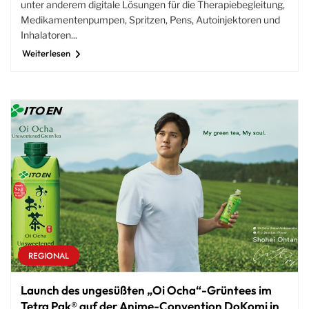
unter anderem digitale Lösungen für die Therapiebegleitung,
Medikamentenpumpen, Spritzen, Pens, Autoinjektoren und
Inhalatoren...
Weiterlesen
REGIONAL
Launch des ungesüßten „Oi Ocha“-Grüntees im
Tetra Pak® auf der Anime-Convention DoKomi in