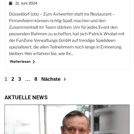
21. Juni 2024
Düsseldorf (ots) – Zum Axtwerfen statt ins Restaurant –
Firmenfeiern können richtig Spaß machen und den
Zusammenhalt im Team stärken. Um für jedes Event den
passenden Rahmen zu schaffen, hat sich Patrick Wrobel mit
der FunZone Verwaltungs GmbH auf trendige Spielideen
spezialisiert, die allen Teilnehmern noch lange in Erinnerung
bleiben. Hier erfahren Sie, wie Ihr...
Weiterlesen
1
2
3
…
8
Nächste
AKTUELLE NEWS