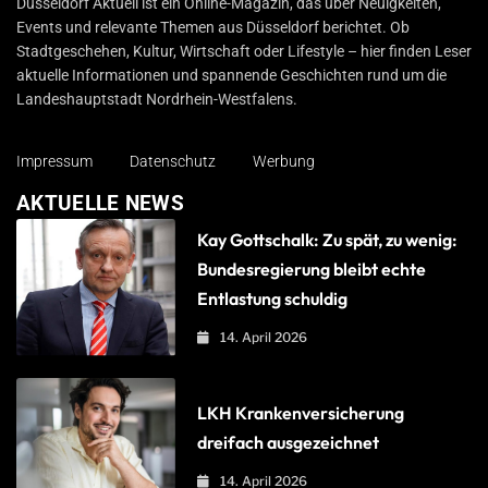
Düsseldorf Aktuell ist ein Online-Magazin, das über Neuigkeiten,
Events und relevante Themen aus Düsseldorf berichtet. Ob
Stadtgeschehen, Kultur, Wirtschaft oder Lifestyle – hier finden Leser
aktuelle Informationen und spannende Geschichten rund um die
Landeshauptstadt Nordrhein-Westfalens.
Impressum
Datenschutz
Werbung
AKTUELLE NEWS
Kay Gottschalk: Zu spät, zu wenig:
Bundesregierung bleibt echte
Entlastung schuldig
14. April 2026
LKH Krankenversicherung
dreifach ausgezeichnet
14. April 2026