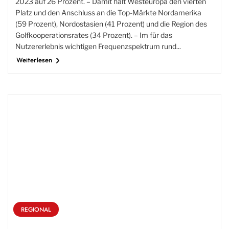
2023 auf 26 Prozent. – Damit hält Westeuropa den vierten
Platz und den Anschluss an die Top-Märkte Nordamerika
(59 Prozent), Nordostasien (41 Prozent) und die Region des
Golfkooperationsrates (34 Prozent). – Im für das
Nutzererlebnis wichtigen Frequenzspektrum rund...
Weiterlesen
REGIONAL