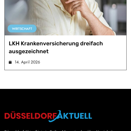
WIRTSCHAFT
LKH Krankenversicherung dreifach
ausgezeichnet
14. April 2026
Düsseldorf Aktuell