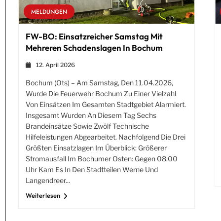
MELDUNGEN
FW-BO: Einsatzreicher Samstag Mit
Mehreren Schadenslagen In Bochum
t
12. April 2026
Bochum (ots) – Am Samstag, Den 11.04.2026,
Wurde Die Feuerwehr Bochum Zu Einer Vielzahl
Von Einsätzen Im Gesamten Stadtgebiet Alarmiert.
Insgesamt Wurden An Diesem Tag Sechs
Brandeinsätze Sowie Zwölf Technische
Hilfeleistungen Abgearbeitet. Nachfolgend Die Drei
Größten Einsatzlagen Im Überblick: Größerer
Stromausfall Im Bochumer Osten: Gegen 08:00
Uhr Kam Es In Den Stadtteilen Werne Und
Langendreer...
Weiterlesen