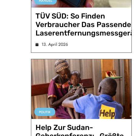
HANDEL
TÜV SÜD: So Finden
Verbraucher Das Passende
Laserentfernungsmessgerä
13. April 2026
POLITIK
Help Zur Sudan-