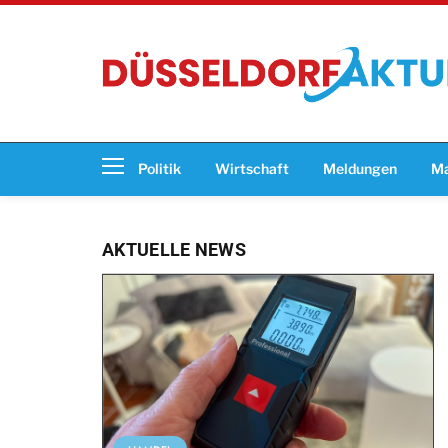
Politik
Wirtschaft
Meldungen
Ma
AKTUELLE NEWS