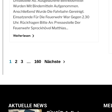
Unfallstelle Ab. Ausgelaufene Betriebsmittel
Wurden Mit Bindemitteln Aufgenommen.
Anschließend Wurde Die Fahrbahn Gereinigt.
Einsatzende Für Die Feuerwehr War Gegen 2.30
Uhr. Rückfragen Bitte An: Pressestelle Der
Feuerwehr Sprockhövel Matthias...
Weiterlesen
1
2
3
…
160
Nächste
AKTUELLE NEWS
ME