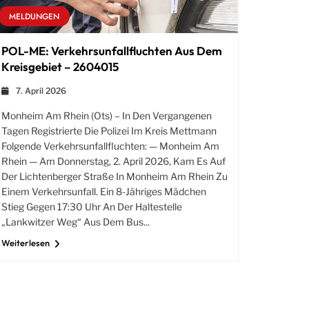
MELDUNGEN
POL-ME: Verkehrsunfallfluchten Aus Dem
Kreisgebiet – 2604015
7. April 2026
Monheim Am Rhein (ots) – In Den Vergangenen
Tagen Registrierte Die Polizei Im Kreis Mettmann
Folgende Verkehrsunfallfluchten: — Monheim Am
Rhein — Am Donnerstag, 2. April 2026, Kam Es Auf
Der Lichtenberger Straße In Monheim Am Rhein Zu
Einem Verkehrsunfall. Ein 8-Jähriges Mädchen
Stieg Gegen 17:30 Uhr An Der Haltestelle
„Lankwitzer Weg“ Aus Dem Bus...
Weiterlesen