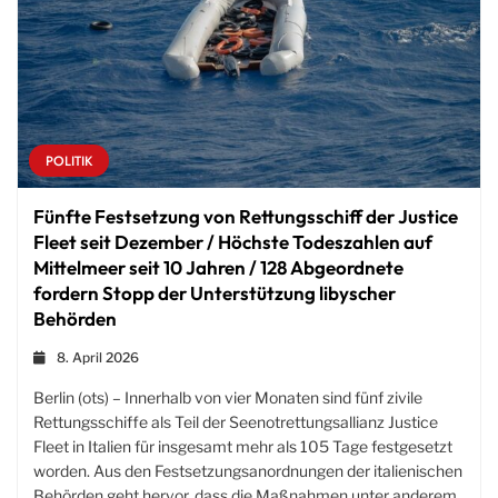
POLITIK
Fünfte Festsetzung von Rettungsschiff der Justice
Fleet seit Dezember / Höchste Todeszahlen auf
Mittelmeer seit 10 Jahren / 128 Abgeordnete
fordern Stopp der Unterstützung libyscher
Behörden
8. April 2026
Berlin (ots) – Innerhalb von vier Monaten sind fünf zivile
Rettungsschiffe als Teil der Seenotrettungsallianz Justice
Fleet in Italien für insgesamt mehr als 105 Tage festgesetzt
worden. Aus den Festsetzungsanordnungen der italienischen
Behörden geht hervor, dass die Maßnahmen unter anderem