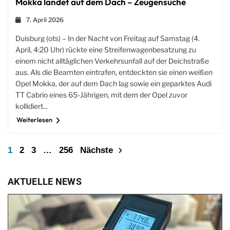
Mokka landet auf dem Dach – Zeugensuche
7. April 2026
Duisburg (ots) – In der Nacht von Freitag auf Samstag (4.
April, 4:20 Uhr) rückte eine Streifenwagenbesatzung zu
einem nicht alltäglichen Verkehrsunfall auf der Deichstraße
aus. Als die Beamten eintrafen, entdeckten sie einen weißen
Opel Mokka, der auf dem Dach lag sowie ein geparktes Audi
TT Cabrio eines 65-Jährigen, mit dem der Opel zuvor
kollidiert...
Weiterlesen
1
2
3
…
256
Nächste
AKTUELLE NEWS