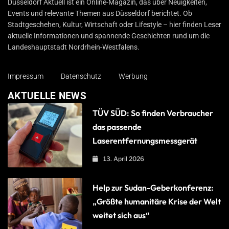
Düsseldorf Aktuell ist ein Online-Magazin, das über Neuigkeiten,
Events und relevante Themen aus Düsseldorf berichtet. Ob
Stadtgeschehen, Kultur, Wirtschaft oder Lifestyle – hier finden Leser
aktuelle Informationen und spannende Geschichten rund um die
Landeshauptstadt Nordrhein-Westfalens.
Impressum
Datenschutz
Werbung
AKTUELLE NEWS
TÜV SÜD: So finden Verbraucher
das passende
Laserentfernungsmessgerät
13. April 2026
Help zur Sudan-Geberkonferenz:
„Größte humanitäre Krise der Welt
weitet sich aus“