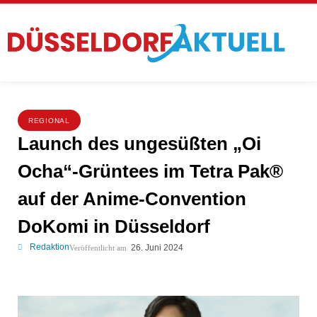
REGIONAL
Launch des ungesüßten „Oi
Ocha“-Grüntees im Tetra Pak®
auf der Anime-Convention
DoKomi in Düsseldorf
Redaktion
26. Juni 2024
Veröffentlicht am