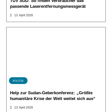
TÜV SÜD: So finden Verbraucher das
passende Laserentfernungsmessgerät
13. April 2026
POLITIK
Help zur Sudan-Geberkonferenz: „Größte
humanitäre Krise der Welt weitet sich aus“
13. April 2026