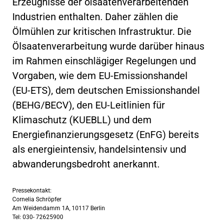
Erzeugnisse der ölsaatenverarbeitenden
Industrien enthalten. Daher zählen die
Ölmühlen zur kritischen Infrastruktur. Die
Ölsaatenverarbeitung wurde darüber hinaus
im Rahmen einschlägiger Regelungen und
Vorgaben, wie dem EU-Emissionshandel
(EU-ETS), dem deutschen Emissionshandel
(BEHG/BECV), den EU-Leitlinien für
Klimaschutz (KUEBLL) und dem
Energiefinanzierungsgesetz (EnFG) bereits
als energieintensiv, handelsintensiv und
abwanderungsbedroht anerkannt.
Pressekontakt:
Cornelia Schröpfer
Am Weidendamm 1A, 10117 Berlin
Tel: 030- 72625900