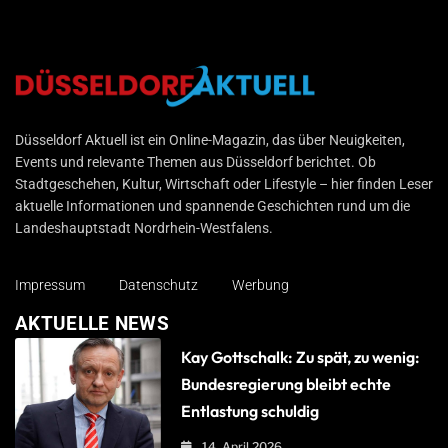
Düsseldorf Aktuell
Düsseldorf Aktuell ist ein Online-Magazin, das über Neuigkeiten,
Events und relevante Themen aus Düsseldorf berichtet. Ob
Stadtgeschehen, Kultur, Wirtschaft oder Lifestyle – hier finden Leser
aktuelle Informationen und spannende Geschichten rund um die
Landeshauptstadt Nordrhein-Westfalens.
Impressum
Datenschutz
Werbung
AKTUELLE NEWS
Kay Gottschalk: Zu spät, zu wenig:
Bundesregierung bleibt echte
Entlastung schuldig
14. April 2026