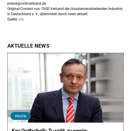
presse@ovid-verband.de
Original-Content von: OVID Verband der ölsaatenverarbeitenden Industrie
in Deutschland e. V., übermittelt durch news aktuell
Quelle:
ots
AKTUELLE NEWS
POLITIK
Kay Gottschalk: Zu spät, zu wenig: