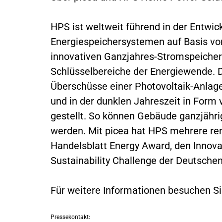
HPS ist weltweit führend in der Entwic
Energiespeichersystemen auf Basis v
innovativen Ganzjahres-Stromspeicher
Schlüsselbereiche der Energiewende. D
Überschüsse einer Photovoltaik-Anlag
und in der dunklen Jahreszeit in For
gestellt. So können Gebäude ganzjähri
werden. Mit picea hat HPS mehrere re
Handelsblatt Energy Award, den Innova
Sustainability Challenge der Deutsche
Für weitere Informationen besuchen S
Pressekontakt: