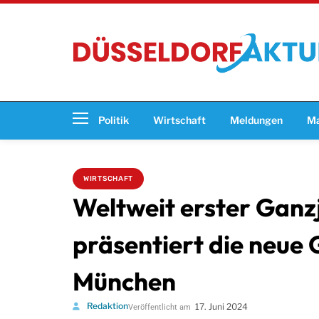
Politik
Wirtschaft
Meldungen
Ma
WIRTSCHAFT
Weltweit erster Gan
präsentiert die neue 
München
Redaktion
17. Juni 2024
Veröffentlicht am