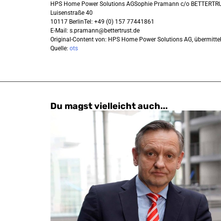
HPS Home Power Solutions AGSophie Pramann c/o BETTERT
Luisenstraße 40
10117 BerlinTel: +49 (0) 157 77441861
E-Mail:
s.pramann@bettertrust.de
Original-Content von: HPS Home Power Solutions AG, übermittel
Quelle:
ots
Du magst vielleicht auch...