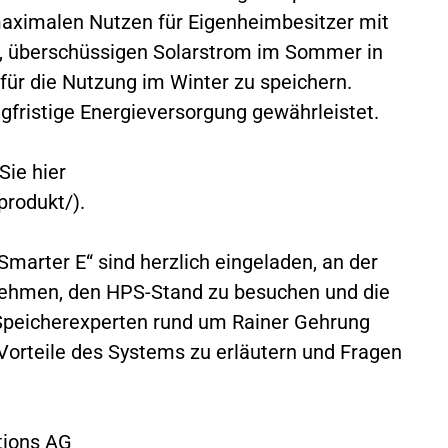
aximalen Nutzen für Eigenheimbesitzer mit
s, überschüssigen Solarstrom im Sommer in
ür die Nutzung im Winter zu speichern.
gfristige Energieversorgung gewährleistet.
Sie hier
rodukt/).
marter E“ sind herzlich eingeladen, an der
unehmen, den HPS-Stand zu besuchen und die
 Speicherexperten rund um Rainer Gehrung
n Vorteile des Systems zu erläutern und Fragen
tions AG