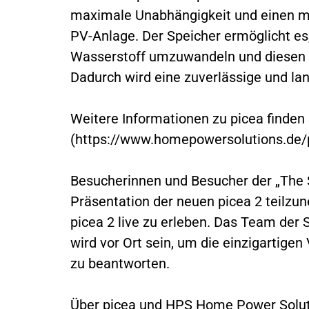
maximale Unabhängigkeit und einen m
PV-Anlage. Der Speicher ermöglicht e
Wasserstoff umzuwandeln und diesen f
Dadurch wird eine zuverlässige und lan
Weitere Informationen zu picea finden 
(https://www.homepowersolutions.de/p
Besucherinnen und Besucher der „The S
Präsentation der neuen picea 2 teilz
picea 2 live zu erleben. Das Team der
wird vor Ort sein, um die einzigartige
zu beantworten.
Über picea und HPS Home Power Solu