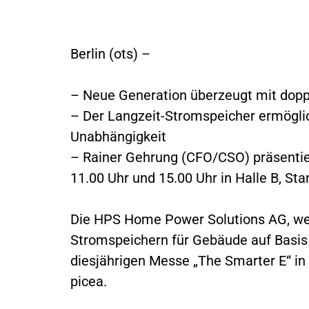
Berlin (ots) –
– Neue Generation überzeugt mit dopp
– Der Langzeit-Stromspeicher ermögli
Unabhängigkeit
– Rainer Gehrung (CFO/CSO) präsentier
11.00 Uhr und 15.00 Uhr in Halle B, St
Die HPS Home Power Solutions AG, wel
Stromspeichern für Gebäude auf Basis 
diesjährigen Messe „The Smarter E“ i
picea.