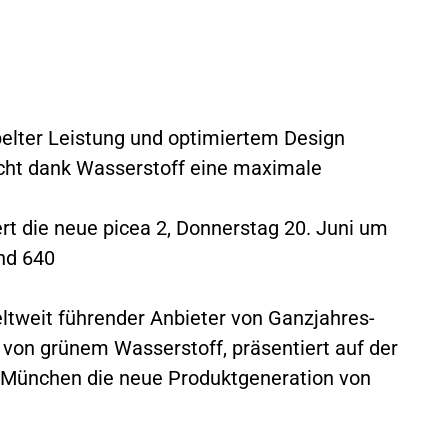
elter Leistung und optimiertem Design
cht dank Wasserstoff eine maximale
t die neue picea 2, Donnerstag 20. Juni um
and 640
tweit führender Anbieter von Ganzjahres-
von grünem Wasserstoff, präsentiert auf der
n München die neue Produktgeneration von