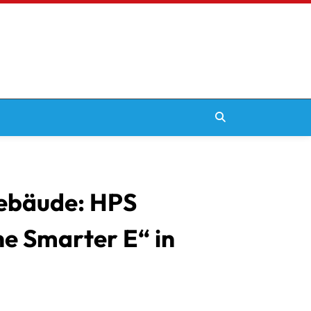
Gebäude: HPS
he Smarter E“ in