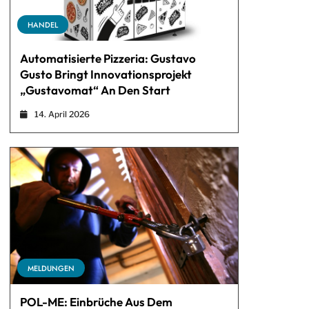
HANDEL
Automatisierte Pizzeria: Gustavo
Gusto Bringt Innovationsprojekt
„Gustavomat“ An Den Start
14. April 2026
MELDUNGEN
POL-ME: Einbrüche Aus Dem