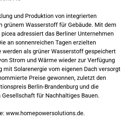
klung und Produktion von integrierten
on grünem Wasserstoff für Gebäude. Mit dem
 picea adressiert das Berliner Unternehmen
ie an sonnenreichen Tagen erzielten
e werden als grüner Wasserstoff gespeichert
m von Strom und Wärme wieder zur Verfügung
g mit Solarenergie vom eigenen Dach versorgt
nommierte Preise gewonnen, zuletzt den
tionspreis Berlin-Brandenburg und die
n Gesellschaft für Nachhaltiges Bauen.
ie: www.homepowersolutions.de.