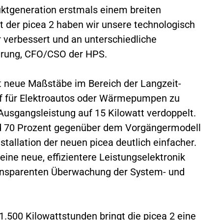
duktgeneration erstmals einem breiten
t der picea 2 haben wir unsere technologisch
 verbessert und an unterschiedliche
hrung, CFO/CSO der HPS.
 neue Maßstäbe im Bereich der Langzeit-
f für Elektroautos oder Wärmepumpen zu
 Ausgangsleistung auf 15 Kilowatt verdoppelt.
nd 70 Prozent gegenüber dem Vorgängermodell
stallation der neuen picea deutlich einfacher.
eine neue, effizientere Leistungselektronik
ansparenten Überwachung der System- und
1.500 Kilowattstunden bringt die picea 2 eine