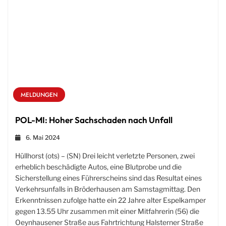
MELDUNGEN
POL-MI: Hoher Sachschaden nach Unfall
6. Mai 2024
Hüllhorst (ots) – (SN) Drei leicht verletzte Personen, zwei
erheblich beschädigte Autos, eine Blutprobe und die
Sicherstellung eines Führerscheins sind das Resultat eines
Verkehrsunfalls in Bröderhausen am Samstagmittag. Den
Erkenntnissen zufolge hatte ein 22 Jahre alter Espelkamper
gegen 13.55 Uhr zusammen mit einer Mitfahrerin (56) die
Oeynhausener Straße aus Fahrtrichtung Halsterner Straße