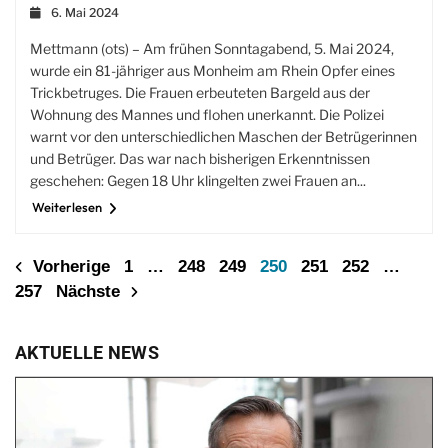
6. Mai 2024
Mettmann (ots) – Am frühen Sonntagabend, 5. Mai 2024,
wurde ein 81-jähriger aus Monheim am Rhein Opfer eines
Trickbetruges. Die Frauen erbeuteten Bargeld aus der
Wohnung des Mannes und flohen unerkannt. Die Polizei
warnt vor den unterschiedlichen Maschen der Betrügerinnen
und Betrüger. Das war nach bisherigen Erkenntnissen
geschehen: Gegen 18 Uhr klingelten zwei Frauen an...
Weiterlesen
Vorherige
1
…
248
249
250
251
252
…
257
Nächste
AKTUELLE NEWS