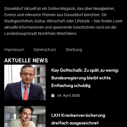
Düsseldorf Aktuell
Düsseldorf Aktuell ist ein Online-Magazin, das über Neuigkeiten,
Events und relevante Themen aus Düsseldorf berichtet. Ob
Stadtgeschehen, Kultur, Wirtschaft oder Lifestyle – hier finden Leser
aktuelle Informationen und spannende Geschichten rund um die
Landeshauptstadt Nordrhein-Westfalens.
Impressum
Datenschutz
Werbung
AKTUELLE NEWS
Kay Gottschalk: Zu spät, zu wenig:
Bundesregierung bleibt echte
Entlastung schuldig
14. April 2026
LKH Krankenversicherung
dreifach ausgezeichnet