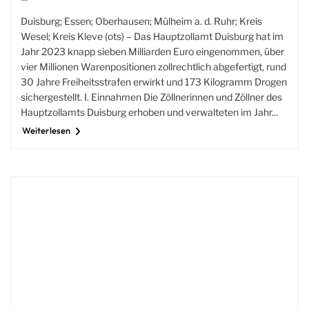
Duisburg; Essen; Oberhausen; Mülheim a. d. Ruhr; Kreis
Wesel; Kreis Kleve (ots) – Das Hauptzollamt Duisburg hat im
Jahr 2023 knapp sieben Milliarden Euro eingenommen, über
vier Millionen Warenpositionen zollrechtlich abgefertigt, rund
30 Jahre Freiheitsstrafen erwirkt und 173 Kilogramm Drogen
sichergestellt. I. Einnahmen Die Zöllnerinnen und Zöllner des
Hauptzollamts Duisburg erhoben und verwalteten im Jahr...
Weiterlesen