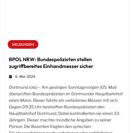
MELDUNGEN
BPOL NRW: Bundespolizisten stellen
zugriffbereites Einhandmesser sicher
6. Mai 2024
Dortmund (ots) – Am gestrigen Sonntagmorgen (05. Mai)
überprüften Bundespolizisten im Dortmunder Hauptbahnhof
einen Mann. Dieser führte ein verbotenes Messer mit sich.
Gegen 09:25 Uhr bestreiften Bundespolizisten den
Hauptbahnhof Dortmund. Dabei kontrollierten sie einen 33-
Jährigen. Dieser machte mündliche Angaben zu seiner
Person. Die Beamten fragten den syrischen
Staatsangehörigen nach verbotenen oder gefährlichen