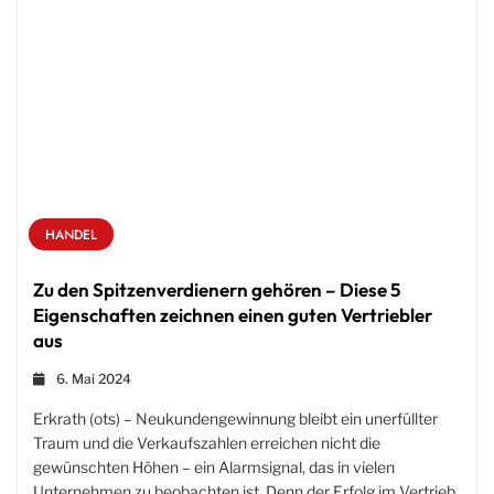
HANDEL
Zu den Spitzenverdienern gehören – Diese 5
Eigenschaften zeichnen einen guten Vertriebler
aus
6. Mai 2024
Erkrath (ots) – Neukundengewinnung bleibt ein unerfüllter
Traum und die Verkaufszahlen erreichen nicht die
gewünschten Höhen – ein Alarmsignal, das in vielen
Unternehmen zu beobachten ist. Denn der Erfolg im Vertrieb