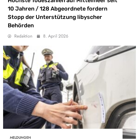
Höchste Todeszahlen auf Mittelmeer seit
10 Jahren / 128 Abgeordnete fordern
Stopp der Unterstützung libyscher
Behörden
Redaktion
8. April 2026
MELDUNGEN