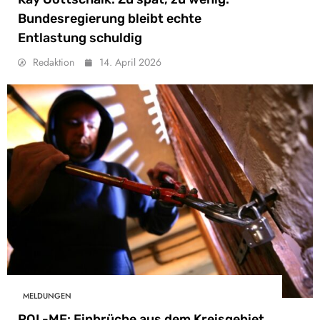
Bundesregierung bleibt echte
Entlastung schuldig
Redaktion
14. April 2026
MELDUNGEN
POL-ME: Einbrüche aus dem Kreisgebiet