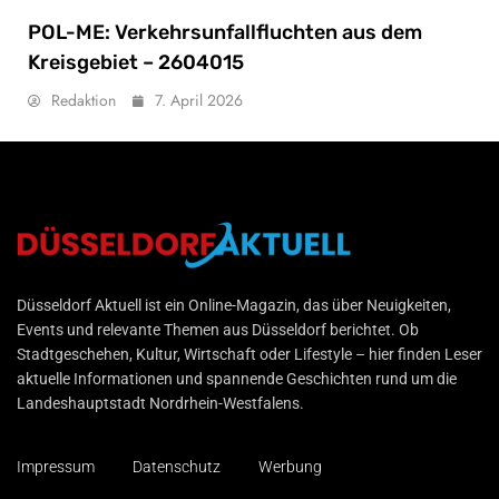
POL-ME: Verkehrsunfallfluchten aus dem
Kreisgebiet – 2604015
Redaktion
7. April 2026
Düsseldorf Aktuell
Düsseldorf Aktuell ist ein Online-Magazin, das über Neuigkeiten,
Events und relevante Themen aus Düsseldorf berichtet. Ob
Stadtgeschehen, Kultur, Wirtschaft oder Lifestyle – hier finden Leser
aktuelle Informationen und spannende Geschichten rund um die
Landeshauptstadt Nordrhein-Westfalens.
Impressum
Datenschutz
Werbung