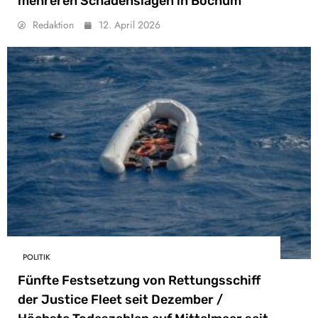
mehreren Schadenslagen in Bochum
Redaktion
12. April 2026
POLITIK
Fünfte Festsetzung von Rettungsschiff
der Justice Fleet seit Dezember /