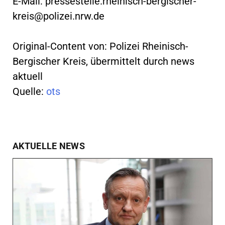
E-Mail:
pressestelle.rheinisch-bergischer-
kreis@polizei.nrw.de
Original-Content von: Polizei Rheinisch-
Bergischer Kreis, übermittelt durch news
aktuell
Quelle:
ots
AKTUELLE NEWS