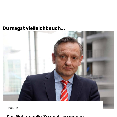
Du magst vielleicht auch...
POLITIK
Kay Gottschalk: Zu spät, zu wenig: