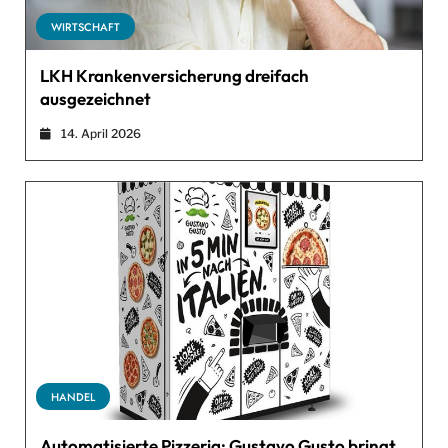
WIRTSCHAFT
LKH Krankenversicherung dreifach
ausgezeichnet
14. April 2026
HANDEL
Automatisierte Pizzeria: Gustavo Gusto bringt