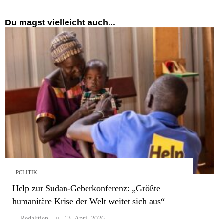
Du magst vielleicht auch...
POLITIK
Help zur Sudan-Geberkonferenz: „Größte
humanitäre Krise der Welt weitet sich aus“
Redaktion
13. April 2026