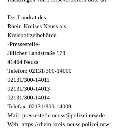
Der Landrat des
Rhein-Kreises Neuss als
Kreispolizeibehörde
-Pressestelle-
Jülicher Landstraße 178
41464 Neuss
Telefon: 02131/300-14000
02131/300-14011
02131/300-14013
02131/300-14014
Telefax: 02131/300-14009
Mail:
pressestelle.neuss@polizei.nrw.de
Web: https://rhein-kreis-neuss.polizei.nrw