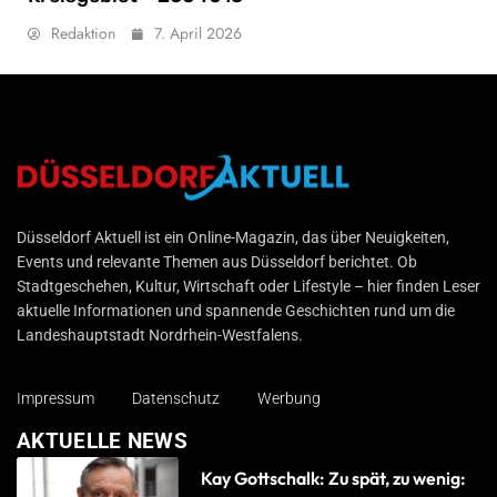
Redaktion
7. April 2026
Düsseldorf Aktuell
Düsseldorf Aktuell ist ein Online-Magazin, das über Neuigkeiten,
Events und relevante Themen aus Düsseldorf berichtet. Ob
Stadtgeschehen, Kultur, Wirtschaft oder Lifestyle – hier finden Leser
aktuelle Informationen und spannende Geschichten rund um die
Landeshauptstadt Nordrhein-Westfalens.
Impressum
Datenschutz
Werbung
AKTUELLE NEWS
Kay Gottschalk: Zu spät, zu wenig: