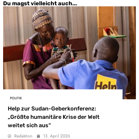
Du magst vielleicht auch...
POLITIK
Help zur Sudan-Geberkonferenz:
„Größte humanitäre Krise der Welt
weitet sich aus“
Redaktion
13. April 2026