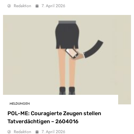
Redaktion
7. April 2026
MELDUNGEN
POL-ME: Couragierte Zeugen stellen
Tatverdächtigen – 2604016
Redaktion
7. April 2026