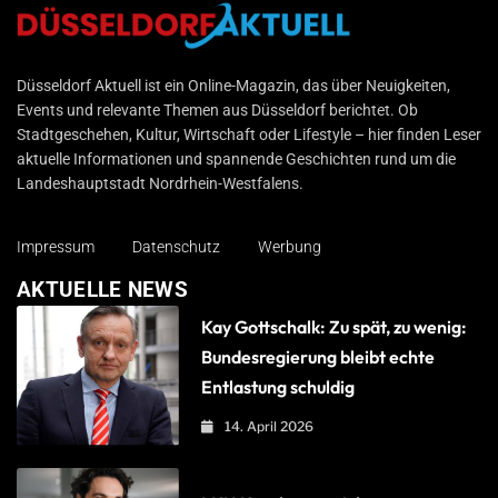
Düsseldorf Aktuell
Düsseldorf Aktuell ist ein Online-Magazin, das über Neuigkeiten,
Events und relevante Themen aus Düsseldorf berichtet. Ob
Stadtgeschehen, Kultur, Wirtschaft oder Lifestyle – hier finden Leser
aktuelle Informationen und spannende Geschichten rund um die
Landeshauptstadt Nordrhein-Westfalens.
Impressum
Datenschutz
Werbung
AKTUELLE NEWS
Kay Gottschalk: Zu spät, zu wenig:
Bundesregierung bleibt echte
Entlastung schuldig
14. April 2026