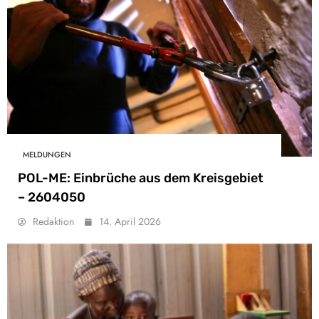
MELDUNGEN
POL-ME: Einbrüche aus dem Kreisgebiet
– 2604050
Redaktion
14. April 2026