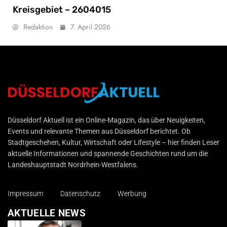
Kreisgebiet – 2604015
Redaktion
7. April 2026
Düsseldorf Aktuell
Düsseldorf Aktuell ist ein Online-Magazin, das über Neuigkeiten,
Events und relevante Themen aus Düsseldorf berichtet. Ob
Stadtgeschehen, Kultur, Wirtschaft oder Lifestyle – hier finden Leser
aktuelle Informationen und spannende Geschichten rund um die
Landeshauptstadt Nordrhein-Westfalens.
Impressum
Datenschutz
Werbung
AKTUELLE NEWS