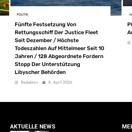
POLITIK
M
Fünfte Festsetzung Von
P
Rettungsschiff Der Justice Fleet
A
Seit Dezember / Höchste
Todeszahlen Auf Mittelmeer Seit 10
Jahren / 128 Abgeordnete Fordern
Stopp Der Unterstützung
Libyscher Behörden
Redaktion
8. April 2026
AKTUELLE NEWS
ME