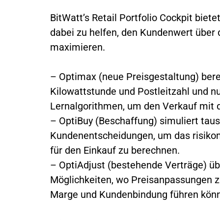
BitWatt’s Retail Portfolio Cockpit bie
dabei zu helfen, den Kundenwert über
maximieren.
– Optimax (neue Preisgestaltung) bere
Kilowattstunde und Postleitzahl und 
Lernalgorithmen, um den Verkauf mit d
– OptiBuy (Beschaffung) simuliert tau
Kundenentscheidungen, um das risiko
für den Einkauf zu berechnen.
– OptiAdjust (bestehende Verträge) ü
Möglichkeiten, wo Preisanpassungen 
Marge und Kundenbindung führen kön