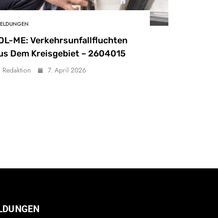
ELDUNGEN
OL-ME: Verkehrsunfallfluchten
us Dem Kreisgebiet – 2604015
Redaktion
7. April 2026
LDUNGEN