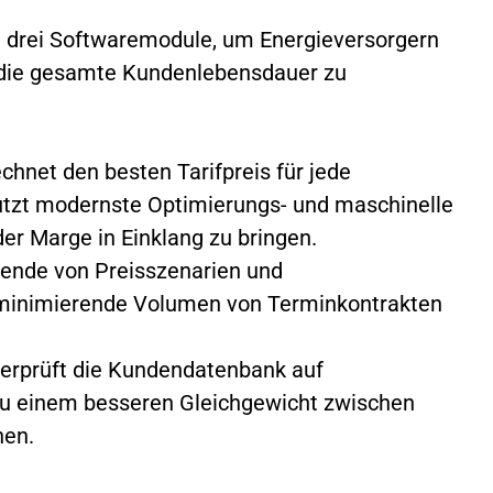
tet drei Softwaremodule, um Energieversorgern
 die gesamte Kundenlebensdauer zu
chnet den besten Tarifpreis für jede
nutzt modernste Optimierungs- und maschinelle
er Marge in Einklang zu bringen.
sende von Preisszenarien und
minimierende Volumen von Terminkontrakten
berprüft die Kundendatenbank auf
zu einem besseren Gleichgewicht zwischen
nen.