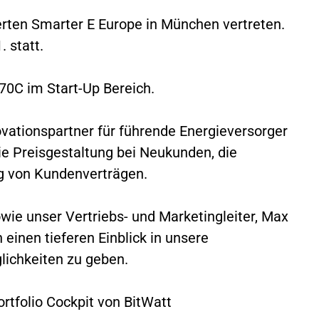
erten Smarter E Europe in München vertreten.
. statt.
70C im Start-Up Bereich.
ovationspartner für führende Energieversorger
ie Preisgestaltung bei Neukunden, die
g von Kundenverträgen.
wie unser Vertriebs- und Marketingleiter, Max
 einen tieferen Einblick in unsere
lichkeiten zu geben.
rtfolio Cockpit von BitWatt