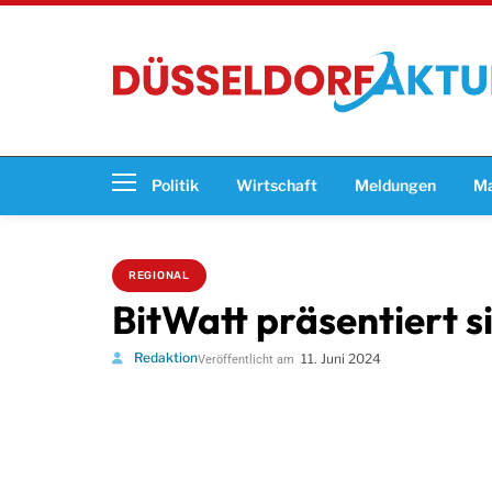
Politik
Wirtschaft
Meldungen
Ma
REGIONAL
BitWatt präsentiert 
Redaktion
11. Juni 2024
Veröffentlicht am