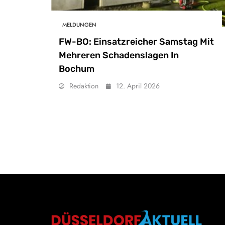
MELDUNGEN
FW-BO: Einsatzreicher Samstag Mit
Mehreren Schadenslagen In
Bochum
Redaktion
12. April 2026