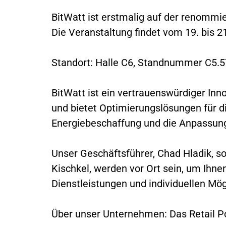
BitWatt ist erstmalig auf der renommi
Die Veranstaltung findet vom 19. bis 21
Standort: Halle C6, Standnummer C5.5
BitWatt ist ein vertrauenswürdiger Inn
und bietet Optimierungslösungen für d
Energiebeschaffung und die Anpassun
Unser Geschäftsführer, Chad Hladik, so
Kischkel, werden vor Ort sein, um Ihnen
Dienstleistungen und individuellen Mög
Über unser Unternehmen: Das Retail Po