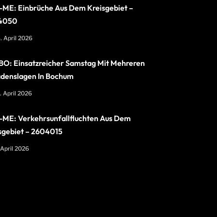
ME: Einbrüche Aus Dem Kreisgebiet –
4050
. April 2026
O: Einsatzreicher Samstag Mit Mehreren
denslagen In Bochum
. April 2026
ME: Verkehrsunfallfluchten Aus Dem
sgebiet – 2604015
 April 2026