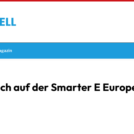
gazin
sich auf der Smarter E Euro