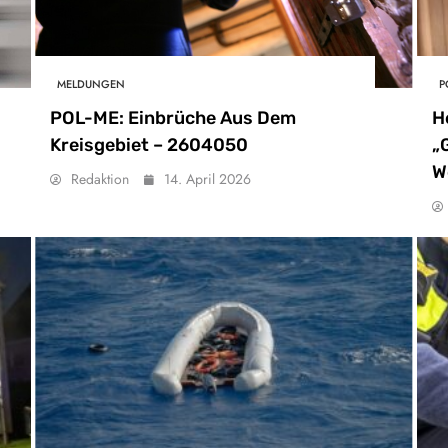
MELDUNGEN
P
POL-ME: Einbrüche Aus Dem
H
Kreisgebiet – 2604050
„
W
Redaktion
14. April 2026