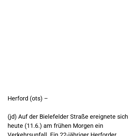
Herford (ots) –
(jd) Auf der Bielefelder Straße ereignete sich
heute (11.6.) am frühen Morgen ein
Verkehrsunfall. Ein 22-jähriger Herforder