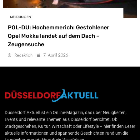
MELDUNGEN
POL-DU: Hochemmerich: Gestohlener
Opel Mokka landet auf dem Dach –
Zeugensuche
Redaktion
7. April 2026
Düsseldorf Aktuell
Düsseldorf Aktuell ist ein Online-Magazin, das über Neuigkeiten,
Events und relevante Themen aus Düsseldorf berichtet. Ob
Stadtgeschehen, Kultur, Wirtschaft oder Lifestyle – hier finden Leser
aktuelle Informationen und spannende Geschichten rund um die