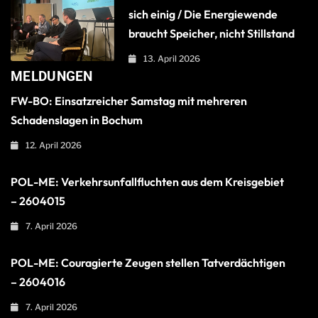
sich einig / Die Energiewende
braucht Speicher, nicht Stillstand
13. April 2026
MELDUNGEN
FW-BO: Einsatzreicher Samstag mit mehreren
Schadenslagen in Bochum
12. April 2026
POL-ME: Verkehrsunfallfluchten aus dem Kreisgebiet
– 2604015
7. April 2026
POL-ME: Couragierte Zeugen stellen Tatverdächtigen
– 2604016
7. April 2026