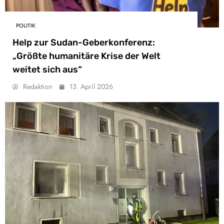
POLITIK
Help zur Sudan-Geberkonferenz:
„Größte humanitäre Krise der Welt
weitet sich aus“
Redaktion
13. April 2026