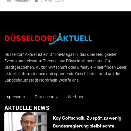
Redaktion
7. April 2026
Düsseldorf Aktuell
Düsseldorf Aktuell ist ein Online-Magazin, das über Neuigkeiten,
Events und relevante Themen aus Düsseldorf berichtet. Ob
Stadtgeschehen, Kultur, Wirtschaft oder Lifestyle – hier finden Leser
aktuelle Informationen und spannende Geschichten rund um die
Landeshauptstadt Nordrhein-Westfalens.
Impressum
Datenschutz
Werbung
AKTUELLE NEWS
Kay Gottschalk: Zu spät, zu wenig:
Bundesregierung bleibt echte