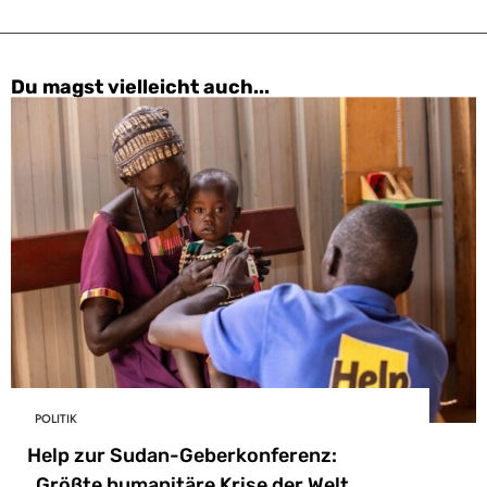
Du magst vielleicht auch...
POLITIK
Help zur Sudan-Geberkonferenz:
„Größte humanitäre Krise der Welt