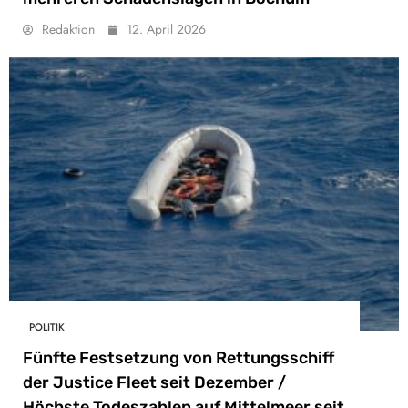
Redaktion
12. April 2026
POLITIK
Fünfte Festsetzung von Rettungsschiff
der Justice Fleet seit Dezember /
Höchste Todeszahlen auf Mittelmeer seit