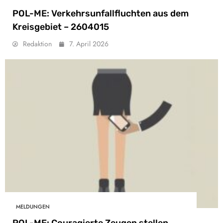
POL-ME: Verkehrsunfallfluchten aus dem
Kreisgebiet – 2604015
Redaktion
7. April 2026
MELDUNGEN