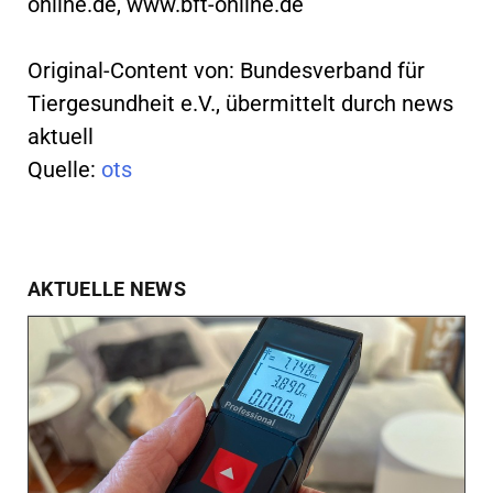
online.de
, www.bft-online.de
Original-Content von: Bundesverband für
Tiergesundheit e.V., übermittelt durch news
aktuell
Quelle:
ots
AKTUELLE NEWS