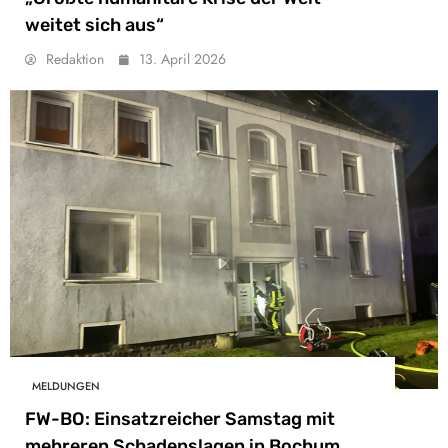
weitet sich aus“
Redaktion
13. April 2026
MELDUNGEN
FW-BO: Einsatzreicher Samstag mit
mehreren Schadenslagen in Bochum