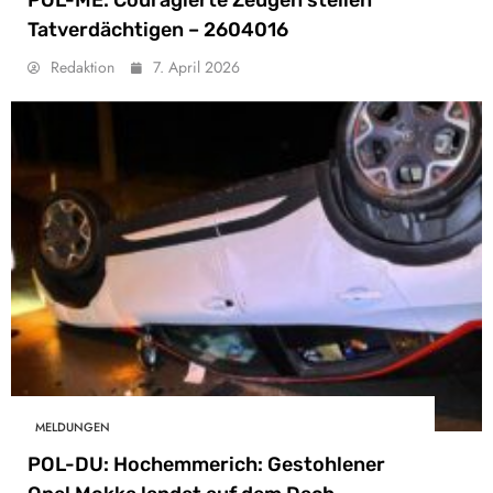
POL-ME: Couragierte Zeugen stellen
Tatverdächtigen – 2604016
Redaktion
7. April 2026
MELDUNGEN
POL-DU: Hochemmerich: Gestohlener