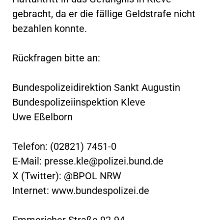
gebracht, da er die fällige Geldstrafe nicht
bezahlen konnte.
Rückfragen bitte an:
Bundespolizeidirektion Sankt Augustin
Bundespolizeiinspektion Kleve
Uwe Eßelborn
Telefon: (02821) 7451-0
E-Mail:
presse.kle@polizei.bund.de
X (Twitter): @BPOL NRW
Internet: www.bundespolizei.de
Emmericher Straße 92-94