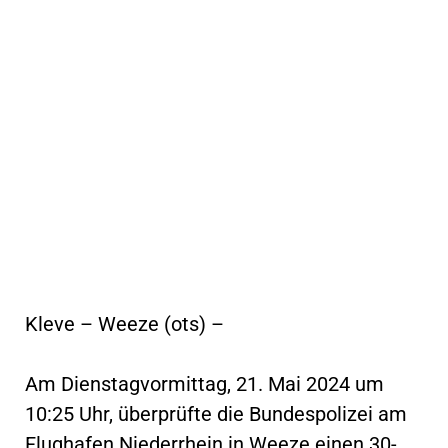
Kleve – Weeze (ots) –
Am Dienstagvormittag, 21. Mai 2024 um
10:25 Uhr, überprüfte die Bundespolizei am
Flughafen Niederrhein in Weeze einen 30-