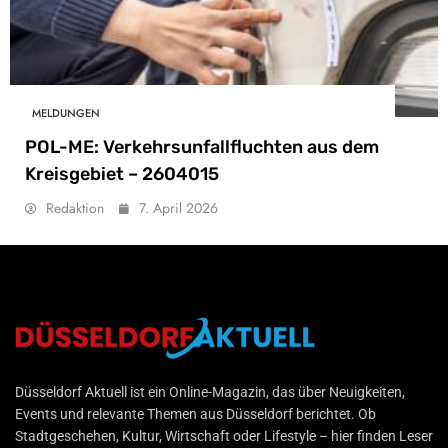
MELDUNGEN
POL-ME: Verkehrsunfallfluchten aus dem
Kreisgebiet – 2604015
Redaktion
7. April 2026
Düsseldorf Aktuell
Düsseldorf Aktuell ist ein Online-Magazin, das über Neuigkeiten,
Events und relevante Themen aus Düsseldorf berichtet. Ob
Stadtgeschehen, Kultur, Wirtschaft oder Lifestyle – hier finden Leser