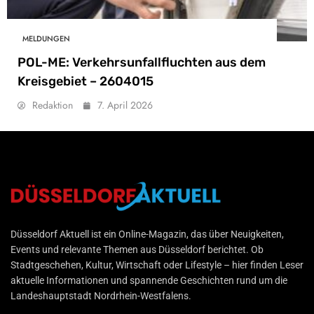
MELDUNGEN
POL-ME: Verkehrsunfallfluchten aus dem
Kreisgebiet – 2604015
Redaktion
7. April 2026
Düsseldorf Aktuell
Düsseldorf Aktuell ist ein Online-Magazin, das über Neuigkeiten,
Events und relevante Themen aus Düsseldorf berichtet. Ob
Stadtgeschehen, Kultur, Wirtschaft oder Lifestyle – hier finden Leser
aktuelle Informationen und spannende Geschichten rund um die
Landeshauptstadt Nordrhein-Westfalens.