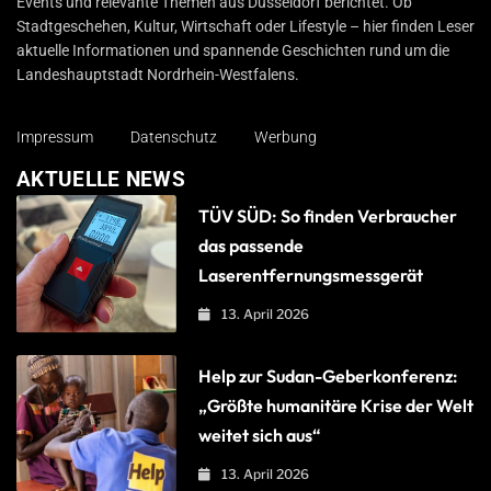
Events und relevante Themen aus Düsseldorf berichtet. Ob
Stadtgeschehen, Kultur, Wirtschaft oder Lifestyle – hier finden Leser
aktuelle Informationen und spannende Geschichten rund um die
Landeshauptstadt Nordrhein-Westfalens.
Impressum
Datenschutz
Werbung
AKTUELLE NEWS
TÜV SÜD: So finden Verbraucher
das passende
Laserentfernungsmessgerät
13. April 2026
Help zur Sudan-Geberkonferenz:
„Größte humanitäre Krise der Welt
weitet sich aus“
13. April 2026