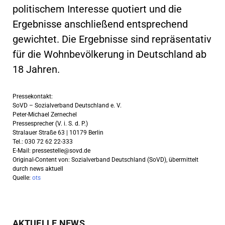
politischem Interesse quotiert und die
Ergebnisse anschließend entsprechend
gewichtet. Die Ergebnisse sind repräsentativ
für die Wohnbevölkerung in Deutschland ab
18 Jahren.
Pressekontakt:
SoVD – Sozialverband Deutschland e. V.
Peter-Michael Zernechel
Pressesprecher (V. i. S. d. P.)
Stralauer Straße 63 | 10179 Berlin
Tel.: 030 72 62 22-333
E-Mail:
pressestelle@sovd.de
Original-Content von: Sozialverband Deutschland (SoVD), übermittelt
durch news aktuell
Quelle:
ots
AKTUELLE NEWS