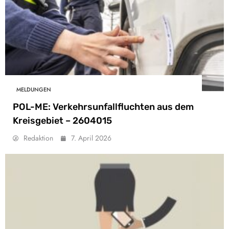
MELDUNGEN
POL-ME: Verkehrsunfallfluchten aus dem
Kreisgebiet – 2604015
Redaktion
7. April 2026