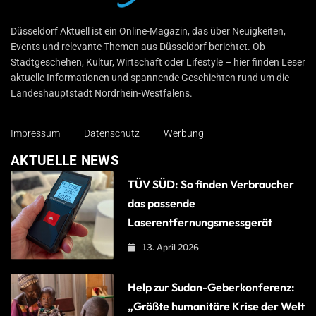
Düsseldorf Aktuell
Düsseldorf Aktuell ist ein Online-Magazin, das über Neuigkeiten,
Events und relevante Themen aus Düsseldorf berichtet. Ob
Stadtgeschehen, Kultur, Wirtschaft oder Lifestyle – hier finden Leser
aktuelle Informationen und spannende Geschichten rund um die
Landeshauptstadt Nordrhein-Westfalens.
Impressum
Datenschutz
Werbung
AKTUELLE NEWS
TÜV SÜD: So finden Verbraucher
das passende
Laserentfernungsmessgerät
13. April 2026
Help zur Sudan-Geberkonferenz:
„Größte humanitäre Krise der Welt