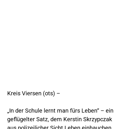
Kreis Viersen (ots) –
„In der Schule lernt man fürs Leben“ – ein
geflügelter Satz, dem Kerstin Skrzypczak
aus polizeilicher Sicht Leben einhauchen