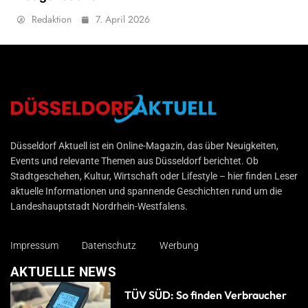
Redaktion
7. April 2026
Düsseldorf Aktuell
Düsseldorf Aktuell ist ein Online-Magazin, das über Neuigkeiten,
Events und relevante Themen aus Düsseldorf berichtet. Ob
Stadtgeschehen, Kultur, Wirtschaft oder Lifestyle – hier finden Leser
aktuelle Informationen und spannende Geschichten rund um die
Landeshauptstadt Nordrhein-Westfalens.
Impressum
Datenschutz
Werbung
AKTUELLE NEWS
TÜV SÜD: So finden Verbraucher