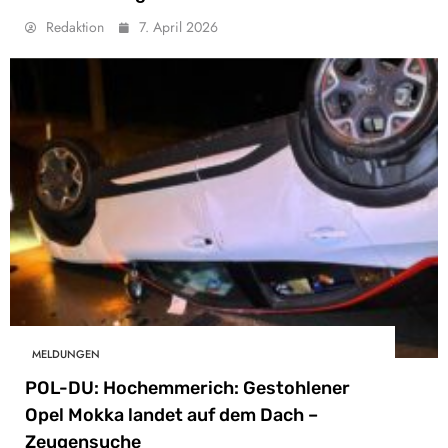
Redaktion
7. April 2026
MELDUNGEN
POL-DU: Hochemmerich: Gestohlener
Opel Mokka landet auf dem Dach –
Zeugensuche