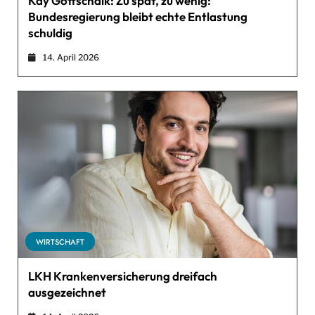
Kay Gottschalk: Zu spät, zu wenig:
Bundesregierung bleibt echte Entlastung
schuldig
14. April 2026
WIRTSCHAFT
LKH Krankenversicherung dreifach
ausgezeichnet