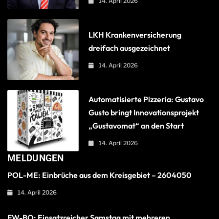
14. April 2026
LKH Krankenversicherung
dreifach ausgezeichnet
14. April 2026
Automatisierte Pizzeria: Gustavo
Gusto bringt Innovationsprojekt
„Gustavomat“ an den Start
14. April 2026
MELDUNGEN
POL-ME: Einbrüche aus dem Kreisgebiet – 2604050
14. April 2026
FW-BO: Einsatzreicher Samstag mit mehreren