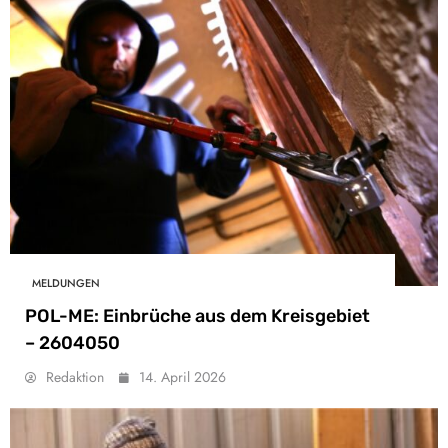
MELDUNGEN
POL-ME: Einbrüche aus dem Kreisgebiet
– 2604050
Redaktion
14. April 2026