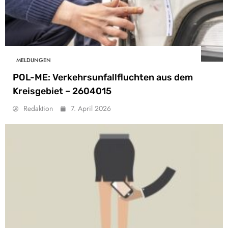
MELDUNGEN
POL-ME: Verkehrsunfallfluchten aus dem
Kreisgebiet – 2604015
Redaktion
7. April 2026