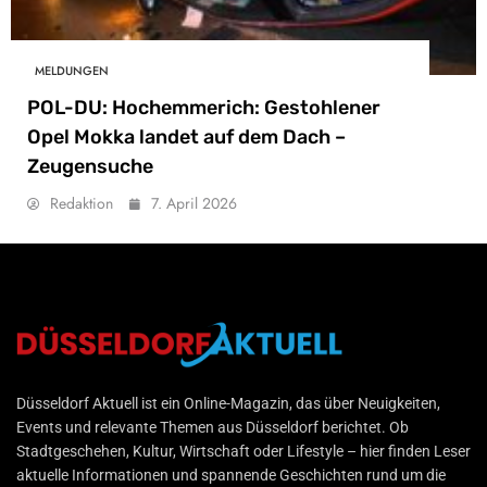
MELDUNGEN
POL-DU: Hochemmerich: Gestohlener
Opel Mokka landet auf dem Dach –
Zeugensuche
Redaktion
7. April 2026
Düsseldorf Aktuell
Düsseldorf Aktuell ist ein Online-Magazin, das über Neuigkeiten,
Events und relevante Themen aus Düsseldorf berichtet. Ob
Stadtgeschehen, Kultur, Wirtschaft oder Lifestyle – hier finden Leser
aktuelle Informationen und spannende Geschichten rund um die