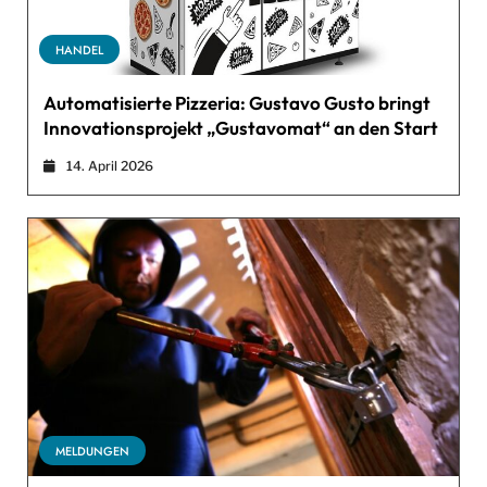
HANDEL
Automatisierte Pizzeria: Gustavo Gusto bringt
Innovationsprojekt „Gustavomat“ an den Start
14. April 2026
MELDUNGEN