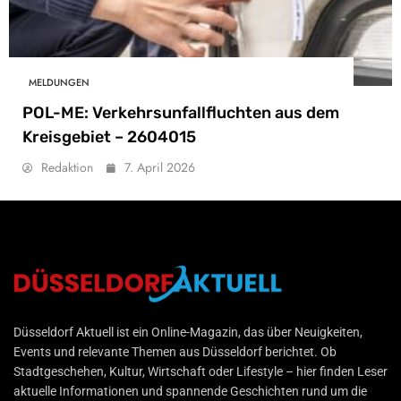
MELDUNGEN
POL-ME: Verkehrsunfallfluchten aus dem
Kreisgebiet – 2604015
Redaktion
7. April 2026
Düsseldorf Aktuell
Düsseldorf Aktuell ist ein Online-Magazin, das über Neuigkeiten,
Events und relevante Themen aus Düsseldorf berichtet. Ob
Stadtgeschehen, Kultur, Wirtschaft oder Lifestyle – hier finden Leser
aktuelle Informationen und spannende Geschichten rund um die