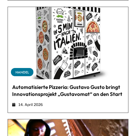
HANDEL
Automatisierte Pizzeria: Gustavo Gusto bringt
Innovationsprojekt „Gustavomat“ an den Start
14. April 2026