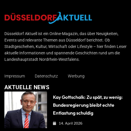
Düsseldorf Aktuell
Düsseldorf Aktuell ist ein Online-Magazin, das über Neuigkeiten,
Events und relevante Themen aus Düsseldorf berichtet. Ob
Stadtgeschehen, Kultur, Wirtschaft oder Lifestyle – hier finden Leser
aktuelle Informationen und spannende Geschichten rund um die
Landeshauptstadt Nordrhein-Westfalens.
Impressum
Datenschutz
Werbung
AKTUELLE NEWS
Kay Gottschalk: Zu spät, zu wenig:
Bundesregierung bleibt echte
Entlastung schuldig
14. April 2026