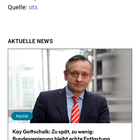
Quelle:
ots
AKTUELLE NEWS
POLITIK
Kay Gottschalk: Zu spät, zu wenig:
Bundesregierung bleibt echte Entlastung