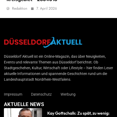
Redaktion
7. April 2026
Düsseldorf Aktuell
Düsseldorf Aktuell ist ein Online-Magazin, das über Neuigkeiten,
Events und relevante Themen aus Düsseldorf berichtet. Ob
Stadtgeschehen, Kultur, Wirtschaft oder Lifestyle – hier finden Leser
aktuelle Informationen und spannende Geschichten rund um die
Landeshauptstadt Nordrhein-Westfalens.
Impressum
Datenschutz
Werbung
AKTUELLE NEWS
Kay Gottschalk: Zu spät, zu wenig: