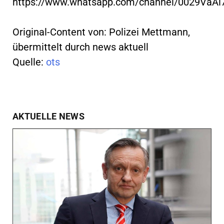
https://www.whatsapp.com/channel/0029VaA
Original-Content von: Polizei Mettmann,
übermittelt durch news aktuell
Quelle:
ots
AKTUELLE NEWS