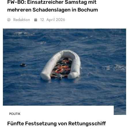
FW-BO: Einsatzreicher Samstag mit
mehreren Schadenslagen in Bochum
Redaktion
12. April 2026
POLITIK
Fünfte Festsetzung von Rettungsschiff