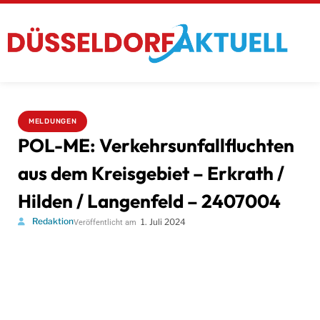
MELDUNGEN
POL-ME: Verkehrsunfallfluchten
aus dem Kreisgebiet – Erkrath /
Hilden / Langenfeld – 2407004
Redaktion
1. Juli 2024
Veröffentlicht am