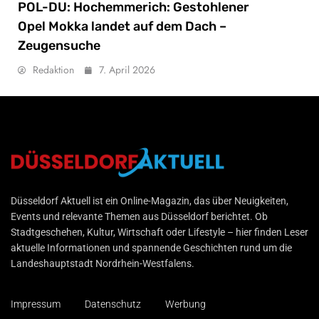
POL-DU: Hochemmerich: Gestohlener
Opel Mokka landet auf dem Dach –
Zeugensuche
Redaktion
7. April 2026
Düsseldorf Aktuell
Düsseldorf Aktuell ist ein Online-Magazin, das über Neuigkeiten,
Events und relevante Themen aus Düsseldorf berichtet. Ob
Stadtgeschehen, Kultur, Wirtschaft oder Lifestyle – hier finden Leser
aktuelle Informationen und spannende Geschichten rund um die
Landeshauptstadt Nordrhein-Westfalens.
Impressum
Datenschutz
Werbung