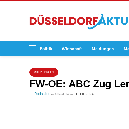
Politik
Wirtschaft
Meldungen
Ma
MELDUNGEN
FW-OE: ABC Zug Lenn
Redaktion
1. Juli 2024
Veröffentlicht am