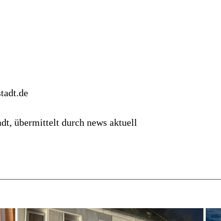
1
tadt.de
t, übermittelt durch news aktuell