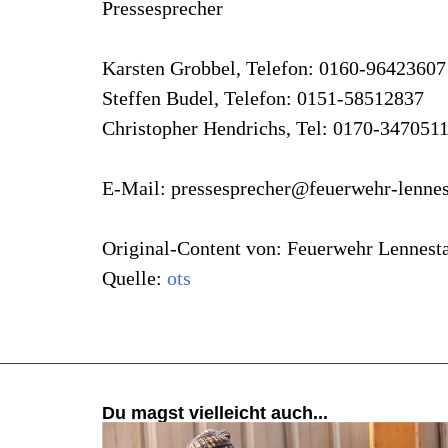
Pressesprecher
Karsten Grobbel, Telefon: 0160-96423607
Steffen Budel, Telefon: 0151-58512837
Christopher Hendrichs, Tel: 0170-347051
E-Mail:
pressesprecher@feuerwehr-lennes
Original-Content von: Feuerwehr Lennestad
Quelle:
ots
Du magst vielleicht auch...