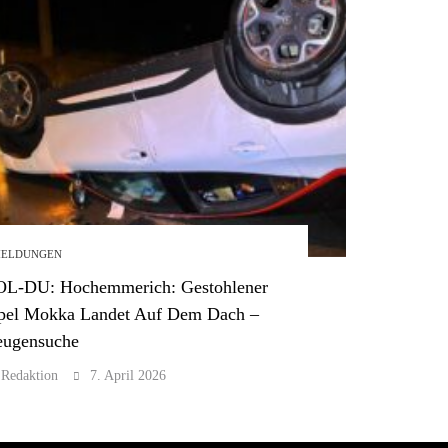
ELDUNGEN
OL-DU: Hochemmerich: Gestohlener
pel Mokka Landet Auf Dem Dach –
eugensuche
Redaktion
7. April 2026