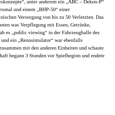
deskonzepte“, unter anderem ein „ABC – Dekon-P“
rsonal und einem „BHP-50“ einer
nischen Versorgung von bis zu 50 Verletzten. Das
ten was Verpflegung mit Essen, Getränke,
b es „public viewing“ in der Fahrzeughalle des
 und ein „Rennsimulator“ war ebenfalls
zusammen mit den anderen Einheiten und schaute
chaft begann 3 Stunden vor Spielbeginn und endete