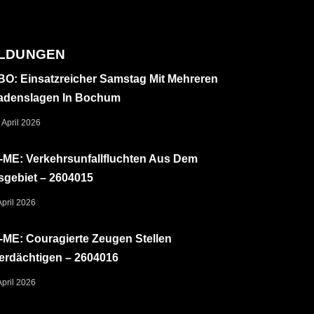
LDUNGEN
O: Einsatzreicher Samstag Mit Mehreren
adenslagen In Bochum
 April 2026
ME: Verkehrsunfallfluchten Aus Dem
sgebiet – 2604015
April 2026
ME: Couragierte Zeugen Stellen
erdächtigen – 2604016
April 2026