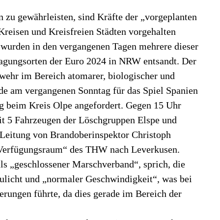
 zu gewährleisten, sind Kräfte der „vorgeplanten
 Kreisen und Kreisfreien Städten vorgehalten
wurden in den vergangenen Tagen mehrere dieser
agungsorten der Euro 2024 in NRW entsandt. Der
wehr im Bereich atomarer, biologischer und
de am vergangenen Sonntag für das Spiel Spanien
g beim Kreis Olpe angefordert. Gegen 15 Uhr
it 5 Fahrzeugen der Löschgruppen Elspe und
 Leitung von Brandoberinspektor Christoph
„Verfügungsraum“ des THW nach Leverkusen.
ls „geschlossener Marschverband“, sprich, die
ulicht und „normaler Geschwindigkeit“, was bei
rungen führte, da dies gerade im Bereich der