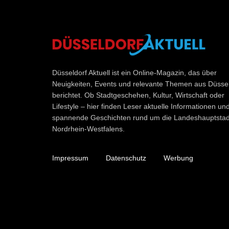
Düsseldorf Aktuell
Düsseldorf Aktuell ist ein Online-Magazin, das über
Neuigkeiten, Events und relevante Themen aus Düssel
berichtet. Ob Stadtgeschehen, Kultur, Wirtschaft oder
Lifestyle – hier finden Leser aktuelle Informationen un
spannende Geschichten rund um die Landeshauptstad
Nordrhein-Westfalens.
Impressum
Datenschutz
Werbung