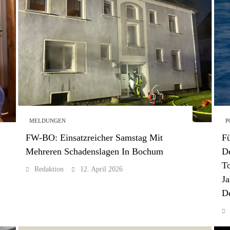
MELDUNGEN
P
FW-BO: Einsatzreicher Samstag Mit
Fü
Mehreren Schadenslagen In Bochum
De
To
Redaktion
12. April 2026
Ja
De