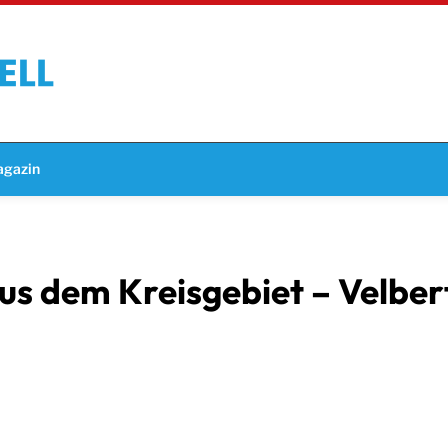
gazin
s dem Kreisgebiet – Velber