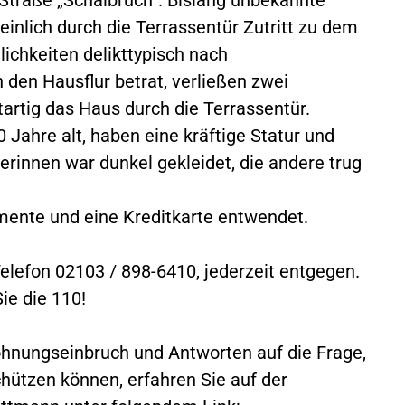
inlich durch die Terrassentür Zutritt zu dem
chkeiten delikttypisch nach
den Hausflur betrat, verließen zwei
artig das Haus durch die Terrassentür.
 Jahre alt, haben eine kräftige Statur und
terinnen war dunkel gekleidet, die andere trug
ente und eine Kreditkarte entwendet.
Telefon 02103 / 898-6410, jederzeit entgegen.
ie die 110!
nungseinbruch und Antworten auf die Frage,
chützen können, erfahren Sie auf der