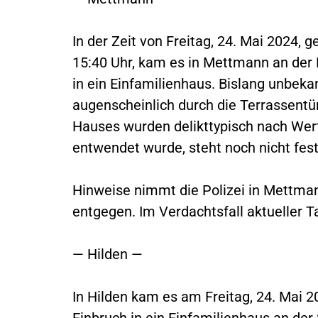
In der Zeit von Freitag, 24. Mai 2024, 
15:40 Uhr, kam es in Mettmann an der 
in ein Einfamilienhaus. Bislang unbeka
augenscheinlich durch die Terrassentü
Hauses wurden delikttypisch nach We
entwendet wurde, steht noch nicht fest
Hinweise nimmt die Polizei in Mettman
entgegen. Im Verdachtsfall aktueller T
— Hilden —
In Hilden kam es am Freitag, 24. Mai 
Einbruch in ein Einfamilienhaus an der