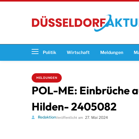
Politik
Wirtschaft
Meldungen
Ma
MELDUNGEN
POL-ME: Einbrüche au
Hilden- 2405082
Redaktion
27. Mai 2024
Veröffentlicht am