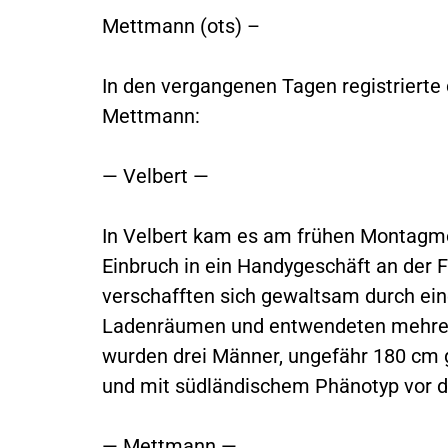
Mettmann (ots) –
In den vergangenen Tagen registrierte 
Mettmann:
— Velbert —
In Velbert kam es am frühen Montagmo
Einbruch in ein Handygeschäft an der F
verschafften sich gewaltsam durch ein
Ladenräumen und entwendeten mehrere
wurden drei Männer, ungefähr 180 cm g
und mit südländischem Phänotyp vor 
— Mettmann —