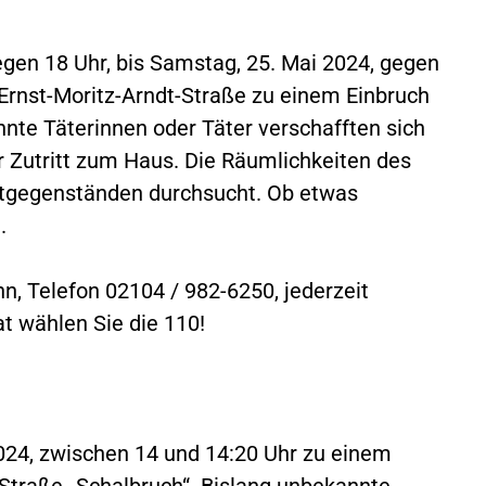
gegen 18 Uhr, bis Samstag, 25. Mai 2024, gegen
Ernst-Moritz-Arndt-Straße zu einem Einbruch
nnte Täterinnen oder Täter verschafften sich
r Zutritt zum Haus. Die Räumlichkeiten des
rtgegenständen durchsucht. Ob etwas
.
n, Telefon 02104 / 982-6250, jederzeit
at wählen Sie die 110!
2024, zwischen 14 und 14:20 Uhr zu einem
 Straße „Schalbruch“. Bislang unbekannte