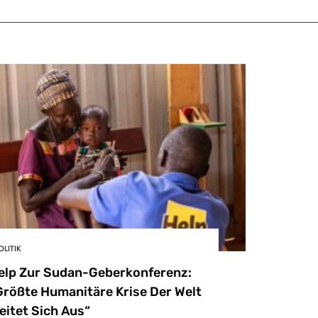
OLITIK
elp Zur Sudan-Geberkonferenz:
Größte Humanitäre Krise Der Welt
eitet Sich Aus“