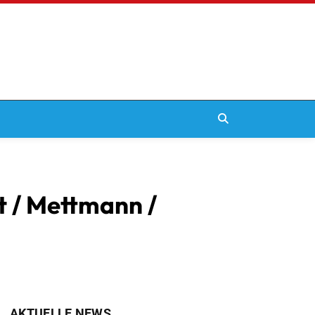
t / Mettmann /
AKTUELLE NEWS