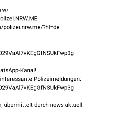
nrw/
Polizei.NRW.ME
/polizei.nrw.me/?hl=de
/0029VaAl7vKEgGfNSUkFwp3g
hatsApp-Kanal!
 interessante Polizeimeldungen:
/0029VaAl7vKEgGfNSUkFwp3g
, übermittelt durch news aktuell