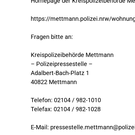
Homepage der Kreispolizeibehörde Me
https://mettmann.polizei.nrw/wohnun
Fragen bitte an:
Kreispolizeibehörde Mettmann
– Polizeipressestelle –
Adalbert-Bach-Platz 1
40822 Mettmann
Telefon: 02104 / 982-1010
Telefax: 02104 / 982-1028
E-Mail:
pressestelle.mettmann@polizei