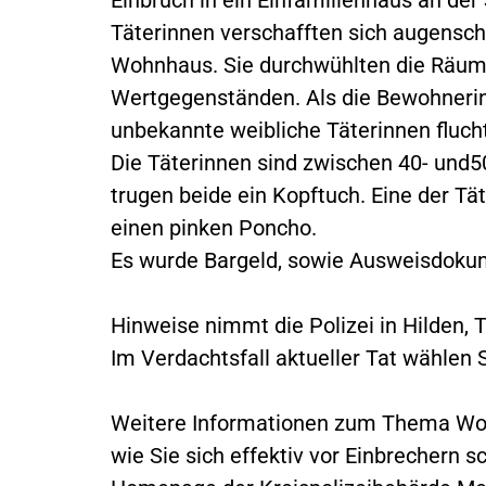
Täterinnen verschafften sich augensche
Wohnhaus. Sie durchwühlten die Räumli
Wertgegenständen. Als die Bewohnerin 
unbekannte weibliche Täterinnen flucht
Die Täterinnen sind zwischen 40- und50
trugen beide ein Kopftuch. Eine der Tä
einen pinken Poncho.
Es wurde Bargeld, sowie Ausweisdokum
Hinweise nimmt die Polizei in Hilden, 
Im Verdachtsfall aktueller Tat wählen S
Weitere Informationen zum Thema Woh
wie Sie sich effektiv vor Einbrechern s