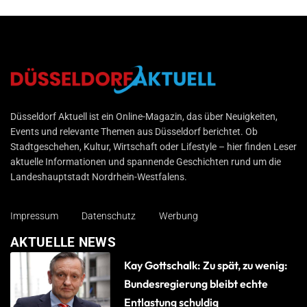
Düsseldorf Aktuell
Düsseldorf Aktuell ist ein Online-Magazin, das über Neuigkeiten,
Events und relevante Themen aus Düsseldorf berichtet. Ob
Stadtgeschehen, Kultur, Wirtschaft oder Lifestyle – hier finden Leser
aktuelle Informationen und spannende Geschichten rund um die
Landeshauptstadt Nordrhein-Westfalens.
Impressum
Datenschutz
Werbung
AKTUELLE NEWS
Kay Gottschalk: Zu spät, zu wenig:
Bundesregierung bleibt echte
Entlastung schuldig