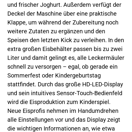
und frischer Joghurt. Außerdem verfügt der
Deckel der Maschine über eine praktische
Klappe, um während der Zubereitung noch
weitere Zutaten zu ergänzen und den
Speisen den letzten Kick zu verleihen. In den
extra großen Eisbehälter passen bis zu zwei
Liter und damit gelingt es, alle Leckermäuler
schnell zu versorgen – egal, ob gerade ein
Sommerfest oder Kindergeburtstag
stattfindet. Durch das große HD-LED-Display
und sein intuitives Sensor-Touch-Bedienfeld
wird die Eisproduktion zum Kinderspiel.
Neue Eisprofis nehmen im Handumdrehen
alle Einstellungen vor und das Display zeigt
die wichtigen Informationen an, wie etwa