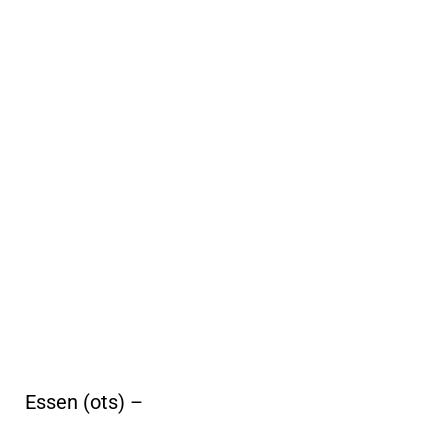
Essen (ots) –