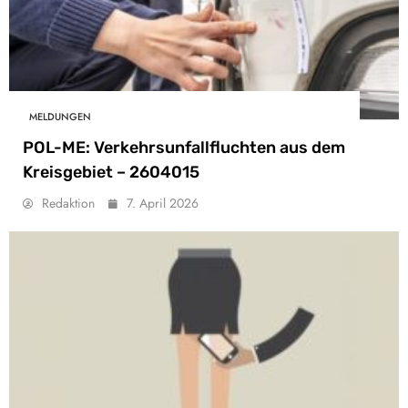
MELDUNGEN
POL-ME: Verkehrsunfallfluchten aus dem
Kreisgebiet – 2604015
Redaktion
7. April 2026