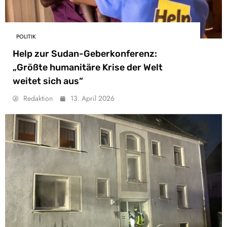
POLITIK
Help zur Sudan-Geberkonferenz:
„Größte humanitäre Krise der Welt
weitet sich aus“
Redaktion
13. April 2026