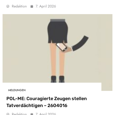
Redaktion
7. April 2026
MELDUNGEN
POL-ME: Couragierte Zeugen stellen
Tatverdächtigen – 2604016
Redaktion
7. April 2026