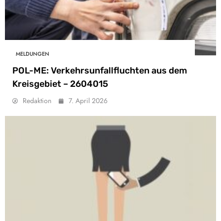
MELDUNGEN
POL-ME: Verkehrsunfallfluchten aus dem
Kreisgebiet – 2604015
Redaktion
7. April 2026