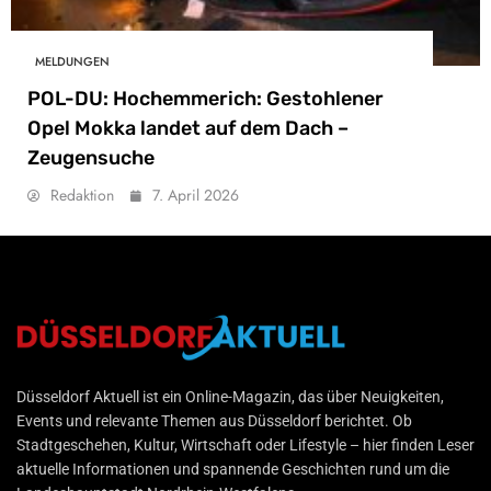
MELDUNGEN
POL-DU: Hochemmerich: Gestohlener
Opel Mokka landet auf dem Dach –
Zeugensuche
Redaktion
7. April 2026
Düsseldorf Aktuell
Düsseldorf Aktuell ist ein Online-Magazin, das über Neuigkeiten,
Events und relevante Themen aus Düsseldorf berichtet. Ob
Stadtgeschehen, Kultur, Wirtschaft oder Lifestyle – hier finden Leser
aktuelle Informationen und spannende Geschichten rund um die