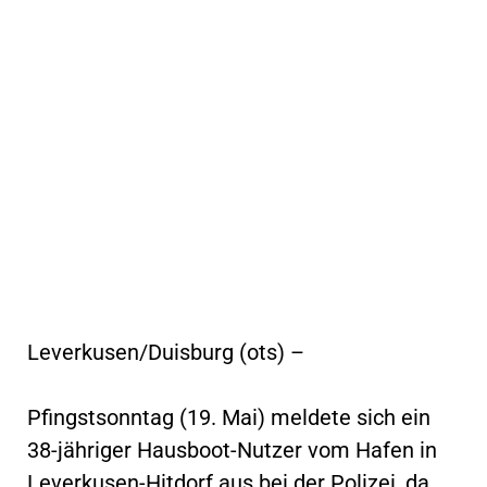
Leverkusen/Duisburg (ots) –
Pfingstsonntag (19. Mai) meldete sich ein
38-jähriger Hausboot-Nutzer vom Hafen in
Leverkusen-Hitdorf aus bei der Polizei, da