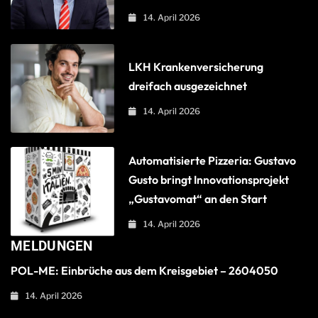
14. April 2026
LKH Krankenversicherung
dreifach ausgezeichnet
14. April 2026
Automatisierte Pizzeria: Gustavo
Gusto bringt Innovationsprojekt
„Gustavomat“ an den Start
14. April 2026
MELDUNGEN
POL-ME: Einbrüche aus dem Kreisgebiet – 2604050
14. April 2026