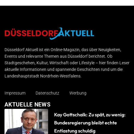
Düsseldorf Aktuell
Düsseldorf Aktuell ist ein Online-Magazin, das über Neuigkeiten,
Events und relevante Themen aus Düsseldorf berichtet. Ob
Stadtgeschehen, Kultur, Wirtschaft oder Lifestyle – hier finden Leser
aktuelle Informationen und spannende Geschichten rund um die
Landeshauptstadt Nordrhein-Westfalens.
Impressum
Datenschutz
Werbung
AKTUELLE NEWS
Kay Gottschalk: Zu spät, zu wenig:
Bundesregierung bleibt echte
Entlastung schuldig