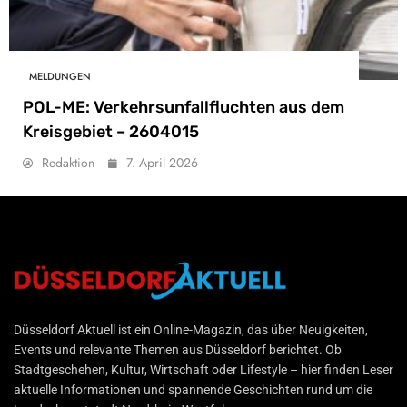
MELDUNGEN
POL-ME: Verkehrsunfallfluchten aus dem
Kreisgebiet – 2604015
Redaktion
7. April 2026
Düsseldorf Aktuell
Düsseldorf Aktuell ist ein Online-Magazin, das über Neuigkeiten,
Events und relevante Themen aus Düsseldorf berichtet. Ob
Stadtgeschehen, Kultur, Wirtschaft oder Lifestyle – hier finden Leser
aktuelle Informationen und spannende Geschichten rund um die