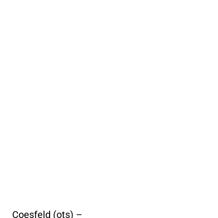
Coesfeld (ots) –