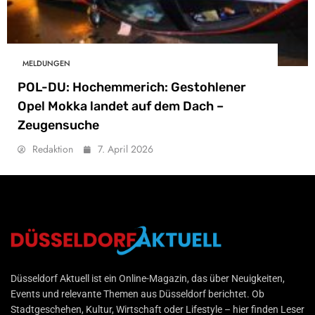
MELDUNGEN
POL-DU: Hochemmerich: Gestohlener
Opel Mokka landet auf dem Dach –
Zeugensuche
Redaktion
7. April 2026
Düsseldorf Aktuell
Düsseldorf Aktuell ist ein Online-Magazin, das über Neuigkeiten,
Events und relevante Themen aus Düsseldorf berichtet. Ob
Stadtgeschehen, Kultur, Wirtschaft oder Lifestyle – hier finden Leser