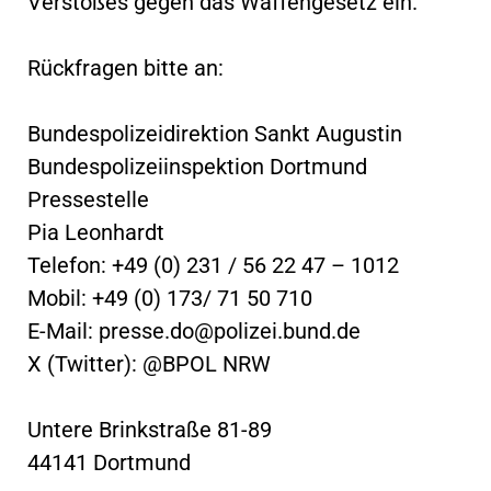
Verstoßes gegen das Waffengesetz ein.
Rückfragen bitte an:
Bundespolizeidirektion Sankt Augustin
Bundespolizeiinspektion Dortmund
Pressestelle
Pia Leonhardt
Telefon: +49 (0) 231 / 56 22 47 – 1012
Mobil: +49 (0) 173/ 71 50 710
E-Mail:
presse.do@polizei.bund.de
X (Twitter): @BPOL NRW
Untere Brinkstraße 81-89
44141 Dortmund