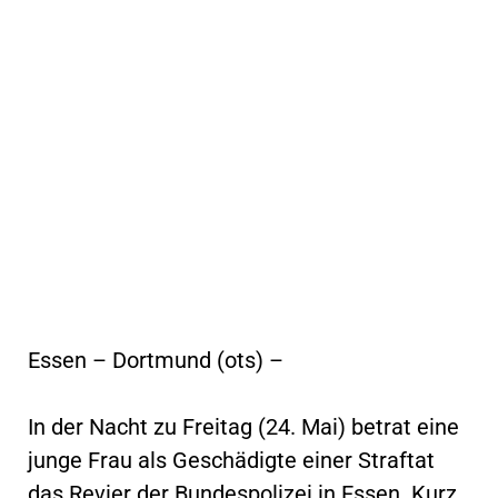
Essen – Dortmund (ots) –
In der Nacht zu Freitag (24. Mai) betrat eine
junge Frau als Geschädigte einer Straftat
das Revier der Bundespolizei in Essen. Kurz