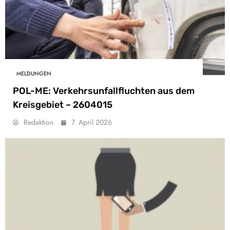
MELDUNGEN
POL-ME: Verkehrsunfallfluchten aus dem
Kreisgebiet – 2604015
Redaktion
7. April 2026