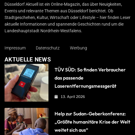
Düsseldorf Aktuell
Düsseldorf Aktuell ist ein Online-Magazin, das über Neuigkeiten,
Events und relevante Themen aus Düsseldorf berichtet. Ob
Stadtgeschehen, Kultur, Wirtschaft oder Lifestyle – hier finden Leser
aktuelle Informationen und spannende Geschichten rund um die
Landeshauptstadt Nordrhein-Westfalens.
Impressum
Datenschutz
Werbung
AKTUELLE NEWS
TÜV SÜD: So finden Verbraucher
das passende
Laserentfernungsmessgerät
13. April 2026
Help zur Sudan-Geberkonferenz:
„Größte humanitäre Krise der Welt
weitet sich aus“