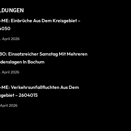
LDUNGEN
ME: Einbrüche Aus Dem Kreisgebiet –
4050
. April 2026
O: Einsatzreicher Samstag Mit Mehreren
denslagen In Bochum
. April 2026
ME: Verkehrsunfallfluchten Aus Dem
sgebiet – 2604015
 April 2026