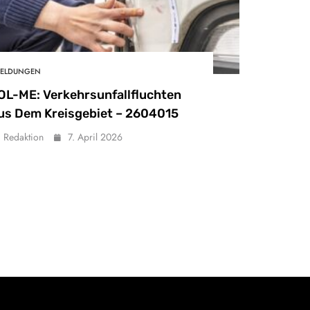
ELDUNGEN
OL-ME: Verkehrsunfallfluchten
us Dem Kreisgebiet – 2604015
Redaktion
7. April 2026