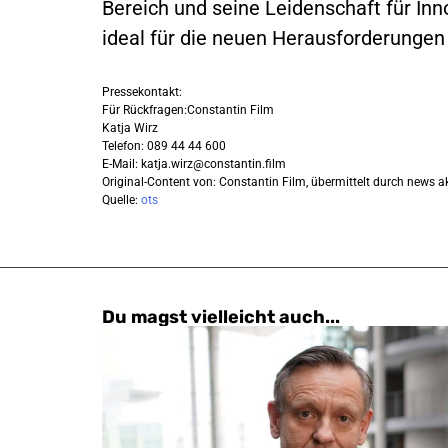
Bereich und seine Leidenschaft für Inn
ideal für die neuen Herausforderungen
Pressekontakt:
Für Rückfragen:Constantin Film
Katja Wirz
Telefon: 089 44 44 600
E-Mail:
katja.wirz@constantin.film
Original-Content von: Constantin Film, übermittelt durch news ak
Quelle:
ots
Du magst vielleicht auch...