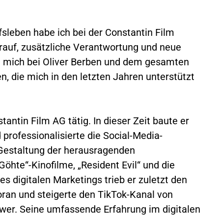
sleben habe ich bei der Constantin Film
arauf, zusätzliche Verantwortung und neue
 mich bei Oliver Berben und dem gesamten
n, die mich in den letzten Jahren unterstützt
tantin Film AG tätig. In dieser Zeit baute er
 professionalisierte die Social-Media-
 Gestaltung der herausragenden
öhte“-Kinofilme, „Resident Evil“ und die
des digitalen Marketings trieb er zuletzt den
oran und steigerte den TikTok-Kanal von
ower. Seine umfassende Erfahrung im digitalen