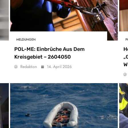
MELDUNGEN
P
POL-ME: Einbrüche Aus Dem
H
Kreisgebiet – 2604050
„
W
Redaktion
14. April 2026