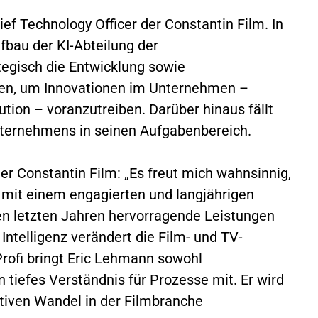
ef Technology Officer der Constantin Film. In
fbau der KI-Abteilung der
egisch die Entwicklung sowie
en, um Innovationen im Unternehmen –
ution – voranzutreiben. Darüber hinaus fällt
Unternehmens in seinen Aufgabenbereich.
er Constantin Film: „Es freut mich wahnsinnig,
n mit einem engagierten und langjährigen
den letzten Jahren hervorragende Leistungen
 Intelligenz verändert die Film- und TV-
Profi bringt Eric Lehmann sowohl
tiefes Verständnis für Prozesse mit. Er wird
tiven Wandel in der Filmbranche