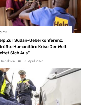
OLITIK
elp Zur Sudan-Geberkonferenz:
Größte Humanitäre Krise Der Welt
eitet Sich Aus“
Redaktion
13. April 2026