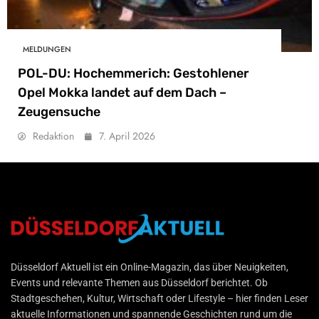
MELDUNGEN
POL-DU: Hochemmerich: Gestohlener
Opel Mokka landet auf dem Dach –
Zeugensuche
Redaktion
7. April 2026
Düsseldorf Aktuell
Düsseldorf Aktuell ist ein Online-Magazin, das über Neuigkeiten,
Events und relevante Themen aus Düsseldorf berichtet. Ob
Stadtgeschehen, Kultur, Wirtschaft oder Lifestyle – hier finden Leser
aktuelle Informationen und spannende Geschichten rund um die