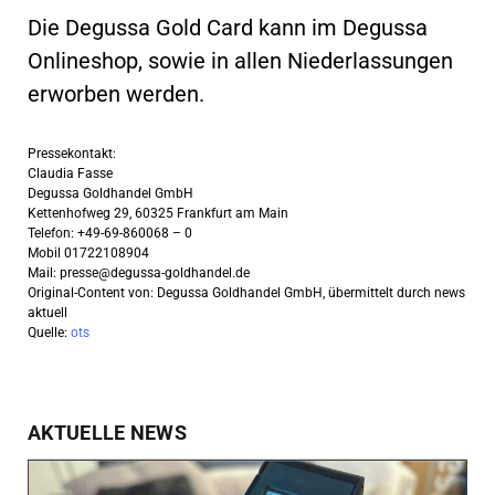
Die Degussa Gold Card kann im Degussa
Onlineshop, sowie in allen Niederlassungen
erworben werden.
Pressekontakt:
Claudia Fasse
Degussa Goldhandel GmbH
Kettenhofweg 29, 60325 Frankfurt am Main
Telefon: +49-69-860068 – 0
Mobil 01722108904
Mail:
presse@degussa-goldhandel.de
Original-Content von: Degussa Goldhandel GmbH, übermittelt durch news
aktuell
Quelle:
ots
AKTUELLE NEWS