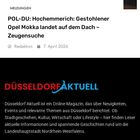
MELDUNGEN
POL-DU: Hochemmerich: Gestohlener
Opel Mokka landet auf dem Dach –
Zeugensuche
Redaktion
7. April 2026
Düsseldorf Aktuell
Düsseldorf Aktuell ist ein Online-Magazin, das über Neuigkeiten,
Events und relevante Themen aus Düsseldorf berichtet. Ob
Stadtgeschehen, Kultur, Wirtschaft oder Lifestyle – hier finden Leser
aktuelle Informationen und spannende Geschichten rund um die
Landeshauptstadt Nordrhein-Westfalens.