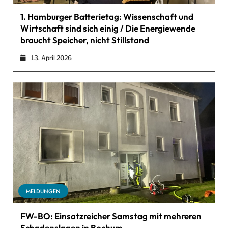
1. Hamburger Batterietag: Wissenschaft und
Wirtschaft sind sich einig / Die Energiewende
braucht Speicher, nicht Stillstand
13. April 2026
MELDUNGEN
FW-BO: Einsatzreicher Samstag mit mehreren
Schadenslagen in Bochum