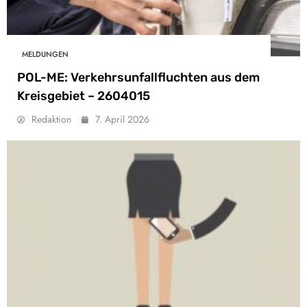
MELDUNGEN
POL-ME: Verkehrsunfallfluchten aus dem
Kreisgebiet – 2604015
Redaktion
7. April 2026