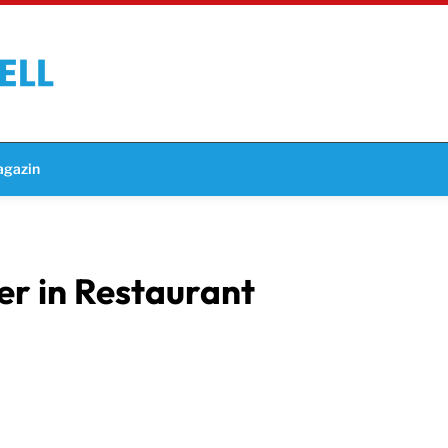
gazin
r in Restaurant