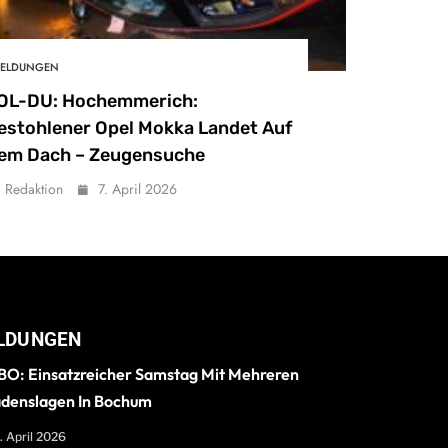
ELDUNGEN
OL-DU: Hochemmerich:
estohlener Opel Mokka Landet Auf
em Dach – Zeugensuche
Redaktion
7. April 2026
LDUNGEN
O: Einsatzreicher Samstag Mit Mehreren
denslagen In Bochum
. April 2026