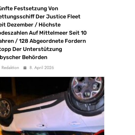
ünfte Festsetzung Von
ettungsschiff Der Justice Fleet
eit Dezember / Höchste
odeszahlen Auf Mittelmeer Seit 10
ahren / 128 Abgeordnete Fordern
topp Der Unterstützung
ibyscher Behörden
Redaktion
8. April 2026