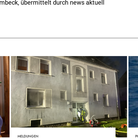
mbeck, übermittelt durch news aktuell
MELDUNGEN
P