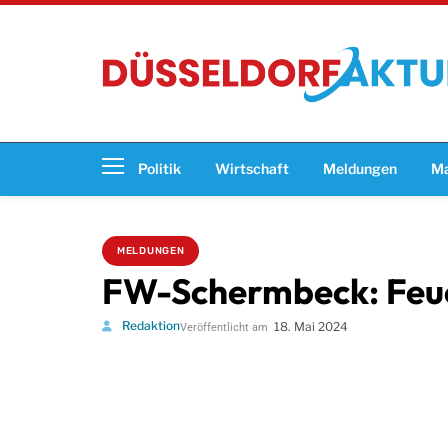
Politik
Wirtschaft
Meldungen
Ma
MELDUNGEN
FW-Schermbeck: Feue
Redaktion
18. Mai 2024
Veröffentlicht am