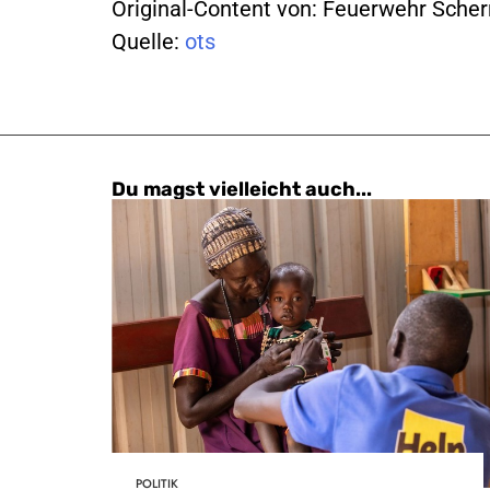
Original-Content von: Feuerwehr Scher
Quelle:
ots
Du magst vielleicht auch...
POLITIK