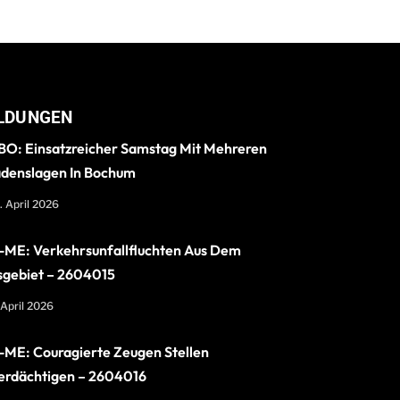
LDUNGEN
O: Einsatzreicher Samstag Mit Mehreren
denslagen In Bochum
. April 2026
ME: Verkehrsunfallfluchten Aus Dem
sgebiet – 2604015
 April 2026
ME: Couragierte Zeugen Stellen
erdächtigen – 2604016