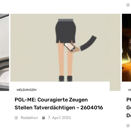
MELDUNGEN
M
POL-ME: Couragierte Zeugen
P
Stellen Tatverdächtigen – 2604016
G
D
Redaktion
7. April 2026