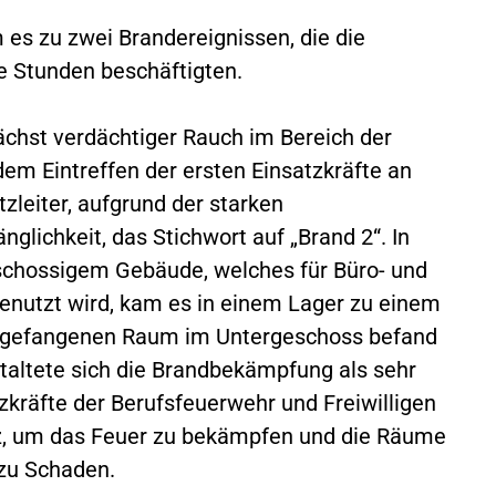
es zu zwei Brandereignissen, die die
 Stunden beschäftigten.
ächst verdächtiger Rauch im Bereich der
em Eintreffen der ersten Einsatzkräfte an
zleiter, aufgrund der starken
lichkeit, das Stichwort auf „Brand 2“. In
schossigem Gebäude, welches für Büro- und
enutzt wird, kam es in einem Lager zu einem
em gefangenen Raum im Untergeschoss befand
estaltete sich die Brandbekämpfung als sehr
kräfte der Berufsfeuerwehr und Freiwilligen
z, um das Feuer zu bekämpfen und die Räume
zu Schaden.