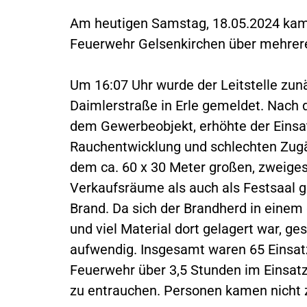
Am heutigen Samstag, 18.05.2024 kam 
Feuerwehr Gelsenkirchen über mehrere
Um 16:07 Uhr wurde der Leitstelle zun
Daimlerstraße in Erle gemeldet. Nach d
dem Gewerbeobjekt, erhöhte der Einsat
Rauchentwicklung und schlechten Zugäng
dem ca. 60 x 30 Meter großen, zweige
Verkaufsräume als auch als Festsaal g
Brand. Da sich der Brandherd in ein
und viel Material dort gelagert war, g
aufwendig. Insgesamt waren 65 Einsatz
Feuerwehr über 3,5 Stunden im Einsat
zu entrauchen. Personen kamen nicht 