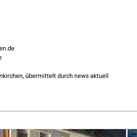
en.de
e
kirchen, übermittelt durch news aktuell