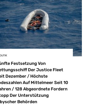
OLITIK
ünfte Festsetzung Von
ettungsschiff Der Justice Fleet
eit Dezember / Höchste
odeszahlen Auf Mittelmeer Seit 10
ahren / 128 Abgeordnete Fordern
topp Der Unterstützung
ibyscher Behörden