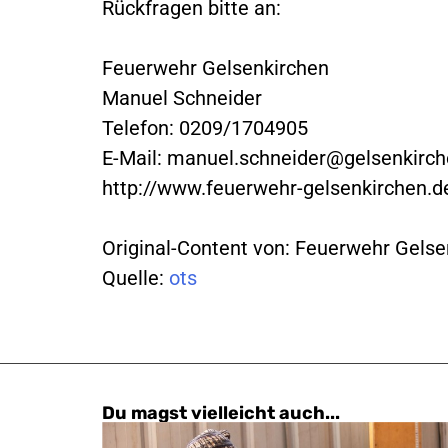
Rückfragen bitte an:
Feuerwehr Gelsenkirchen
Manuel Schneider
Telefon: 0209/1704905
E-Mail:
manuel.schneider@gelsenkirch
http://www.feuerwehr-gelsenkirchen.d
Original-Content von: Feuerwehr Gelsen
Quelle:
ots
Du magst vielleicht auch...