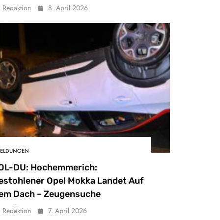
Redaktion
8. April 2026
ELDUNGEN
OL-DU: Hochemmerich:
estohlener Opel Mokka Landet Auf
em Dach – Zeugensuche
Redaktion
7. April 2026