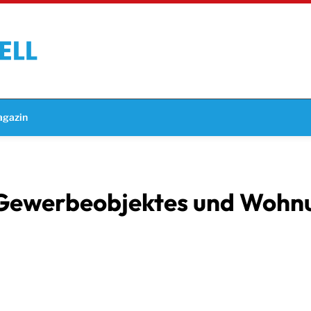
gazin
 Gewerbeobjektes und Wohn