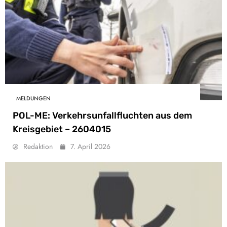
MELDUNGEN
POL-ME: Verkehrsunfallfluchten aus dem
Kreisgebiet – 2604015
Redaktion
7. April 2026