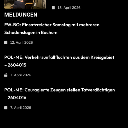
13. April 2026
MELDUNGEN
FW-BO: Einsatzreicher Samstag mit mehreren
Schadenslagen in Bochum
12. April 2026
POL-ME: Verkehrsunfallfluchten aus dem Kreisgebiet
– 2604015
7. April 2026
POL-ME: Couragierte Zeugen stellen Tatverdächtigen
– 2604016
7. April 2026