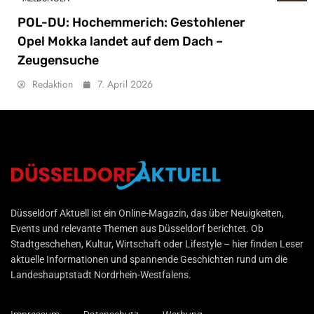
POL-DU: Hochemmerich: Gestohlener
Opel Mokka landet auf dem Dach –
Zeugensuche
Redaktion
7. April 2026
Düsseldorf Aktuell
Düsseldorf Aktuell ist ein Online-Magazin, das über Neuigkeiten,
Events und relevante Themen aus Düsseldorf berichtet. Ob
Stadtgeschehen, Kultur, Wirtschaft oder Lifestyle – hier finden Leser
aktuelle Informationen und spannende Geschichten rund um die
Landeshauptstadt Nordrhein-Westfalens.