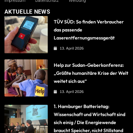
Impressum
Datenschutz
Werbung
AKTUELLE NEWS
TÜV SÜD: So finden Verbraucher
das passende
Laserentfernungsmessgerät
13. April 2026
Help zur Sudan-Geberkonferenz:
„Größte humanitäre Krise der Welt
weitet sich aus“
13. April 2026
1. Hamburger Batterietag:
Wissenschaft und Wirtschaft sind
sich einig / Die Energiewende
braucht Speicher, nicht Stillstand