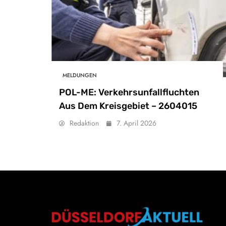
MELDUNGEN
POL-ME: Verkehrsunfallfluchten
Aus Dem Kreisgebiet – 2604015
Redaktion
7. April 2026