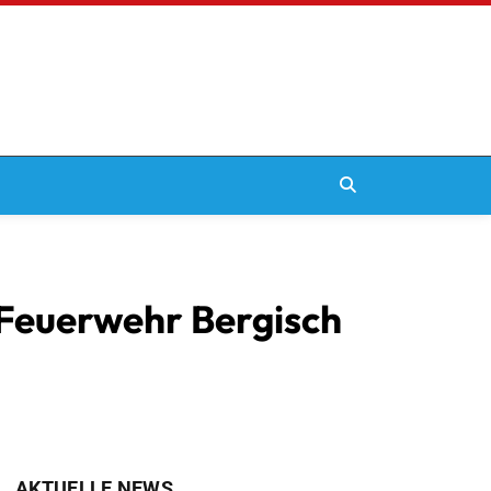
euerwehr Bergisch
AKTUELLE NEWS