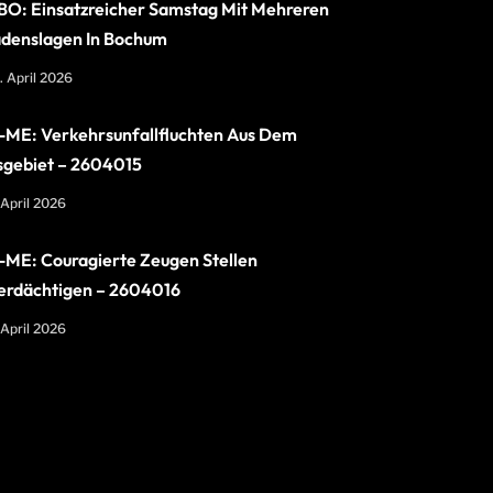
O: Einsatzreicher Samstag Mit Mehreren
denslagen In Bochum
. April 2026
ME: Verkehrsunfallfluchten Aus Dem
sgebiet – 2604015
 April 2026
ME: Couragierte Zeugen Stellen
erdächtigen – 2604016
 April 2026