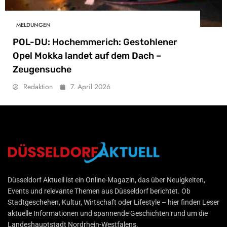
MELDUNGEN
POL-DU: Hochemmerich: Gestohlener
Opel Mokka landet auf dem Dach –
Zeugensuche
Redaktion
7. April 2026
Düsseldorf Aktuell
Düsseldorf Aktuell ist ein Online-Magazin, das über Neuigkeiten,
Events und relevante Themen aus Düsseldorf berichtet. Ob
Stadtgeschehen, Kultur, Wirtschaft oder Lifestyle – hier finden Leser
aktuelle Informationen und spannende Geschichten rund um die
Landeshauptstadt Nordrhein-Westfalens.