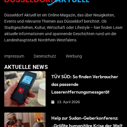
Düsseldorf Aktuell
Düsseldorf Aktuell ist ein Online-Magazin, das über Neuigkeiten,
Events und relevante Themen aus Düsseldorf berichtet. Ob
Stadtgeschehen, Kultur, Wirtschaft oder Lifestyle – hier finden Leser
aktuelle Informationen und spannende Geschichten rund um die
Landeshauptstadt Nordrhein-Westfalens.
Impressum
Datenschutz
Werbung
AKTUELLE NEWS
TÜV SÜD: So finden Verbraucher
das passende
Laserentfernungsmessgerät
13. April 2026
Help zur Sudan-Geberkonferenz:
„Größte humanitäre Krise der Welt